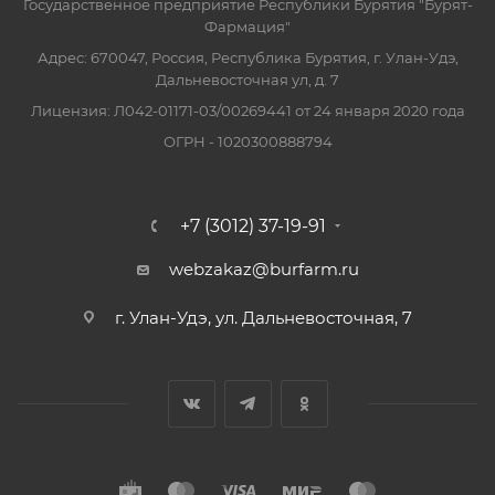
Государственное предприятие Республики Бурятия "Бурят-
Фармация"
Адрес: 670047, Россия, Республика Бурятия, г. Улан-Удэ,
Дальневосточная ул, д. 7
Лицензия: Л042-01171-03/00269441 от 24 января 2020 года
ОГРН - 1020300888794
+7 (3012) 37-19-91
webzakaz@burfarm.ru
г. Улан-Удэ, ул. Дальневосточная, 7