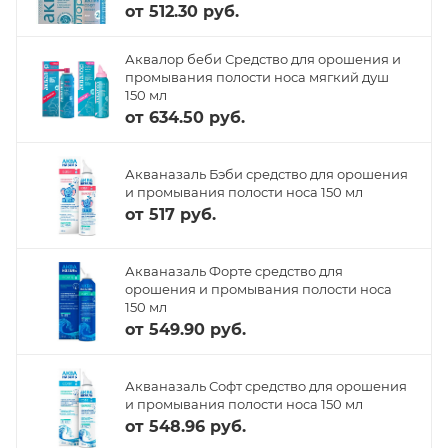
от
512.30 руб.
Аквалор беби Средство для орошения и
промывания полости носа мягкий душ
150 мл
от
634.50 руб.
Акваназаль Бэби средство для орошения
и промывания полости носа 150 мл
от
517 руб.
Акваназаль Форте средство для
орошения и промывания полости носа
150 мл
от
549.90 руб.
Акваназаль Софт средство для орошения
и промывания полости носа 150 мл
от
548.96 руб.