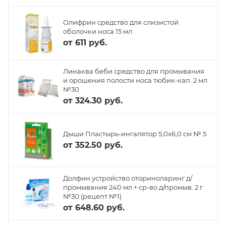
Олифрин средство для слизистой
оболочки носа 15 мл
от
611 руб.
Линаква беби средство для промывания
и орошения полости носа тюбик-кап. 2 мл
№30
от
324.30 руб.
Дыши Пластырь-ингалятор 5,0х6,0 см № 5
от
352.50 руб.
Долфин устройство оториноларинг д/
промывания 240 мл + ср-во д/промыв. 2 г
№30 (рецепт №1)
от
648.60 руб.