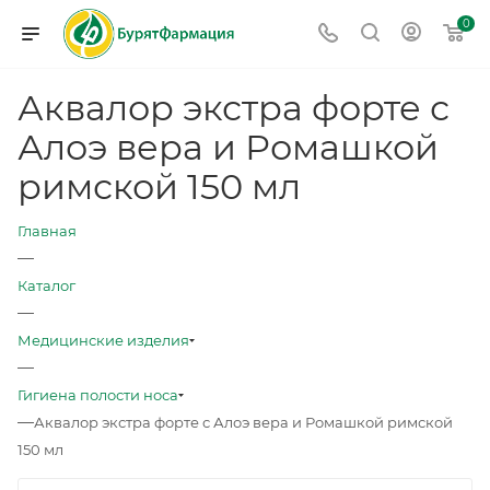
0
Аквалор экстра форте с
Алоэ вера и Ромашкой
римской 150 мл
Главная
—
Каталог
—
Медицинские изделия
—
Гигиена полости носа
—
Аквалор экстра форте с Алоэ вера и Ромашкой римской
150 мл