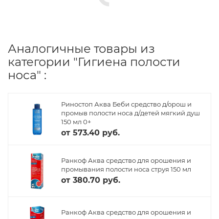
Аналогичные товары из
категории "Гигиена полости
носа" :
Риностоп Аква Беби средство д/орош и
промыв полости носа д/детей мягкий душ
150 мл 0+
от
573.40 руб.
Ранкоф Аква средство для орошения и
промывания полости носа струя 150 мл
от
380.70 руб.
Ранкоф Аква средство для орошения и