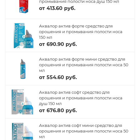
промывания полости носа душ 150 мл
от
413.60 руб.
Аквалор актив форте средство для
орошения и промывания полости носа
150 мл
от
690.90 руб.
Аквалор актив форте мини средство для
орошения и промывания полости носа 50
мл
от
554.60 руб.
Аквалор актив софт средство для
орошения и промывания полости носа
душ 150 мл
от
676.80 руб.
Аквалор актив софт мини средство для
орошения и промывания полости носа 50
мл