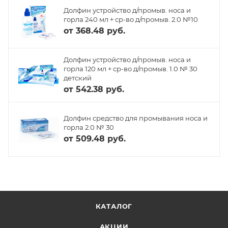
Долфин устройство д/промыв. носа и
горла 240 мл + ср-во д/промыв. 2.0 №10
от
368.48 руб.
Долфин устройство д/промыв. носа и
горла 120 мл + ср-во д/промыв. 1.0 № 30
детский
от
542.38 руб.
Долфин средство для промывания носа и
горла 2.0 № 30
от
509.48 руб.
КАТАЛОГ
АКЦИИ