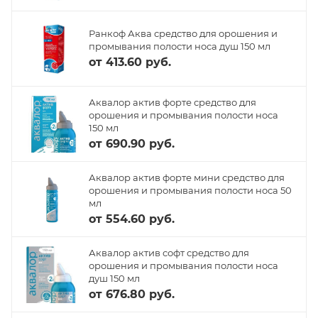
Ранкоф Аква средство для орошения и
промывания полости носа душ 150 мл
от
413.60 руб.
Аквалор актив форте средство для
орошения и промывания полости носа
150 мл
от
690.90 руб.
Аквалор актив форте мини средство для
орошения и промывания полости носа 50
мл
от
554.60 руб.
Аквалор актив софт средство для
орошения и промывания полости носа
душ 150 мл
от
676.80 руб.