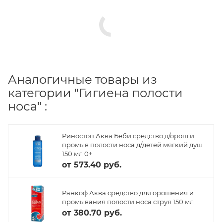
Аналогичные товары из
категории "Гигиена полости
носа" :
Риностоп Аква Беби средство д/орош и
промыв полости носа д/детей мягкий душ
150 мл 0+
от
573.40 руб.
Ранкоф Аква средство для орошения и
промывания полости носа струя 150 мл
от
380.70 руб.