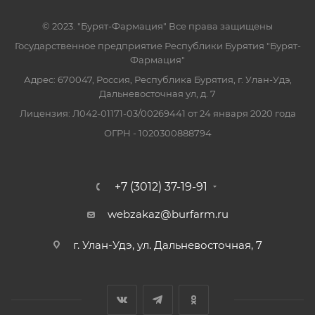
© 2023. "Бурят-Фармация" Все права защищены
Государственное предприятие Республики Бурятия "Бурят-
Фармация"
Адрес: 670047, Россия, Республика Бурятия, г. Улан-Удэ,
Дальневосточная ул, д. 7
Лицензия: Л042-01171-03/00269441 от 24 января 2020 года
ОГРН - 1020300888794
+7 (3012) 37-19-91
webzakaz@burfarm.ru
г. Улан-Удэ, ул. Дальневосточная, 7