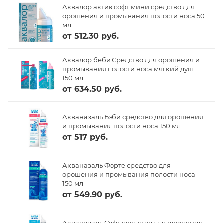
Аквалор актив софт мини средство для
орошения и промывания полости носа 50
мл
от
512.30 руб.
Аквалор беби Средство для орошения и
промывания полости носа мягкий душ
150 мл
от
634.50 руб.
Акваназаль Бэби средство для орошения
и промывания полости носа 150 мл
от
517 руб.
Акваназаль Форте средство для
орошения и промывания полости носа
150 мл
от
549.90 руб.
Акваназаль Софт средство для орошения