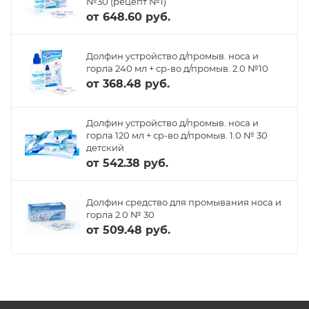
№30 (рецепт №1)
от
648.60 руб.
Долфин устройство д/промыв. носа и
горла 240 мл + ср-во д/промыв. 2.0 №10
от
368.48 руб.
Долфин устройство д/промыв. носа и
горла 120 мл + ср-во д/промыв. 1.0 № 30
детский
от
542.38 руб.
Долфин средство для промывания носа и
горла 2.0 № 30
от
509.48 руб.