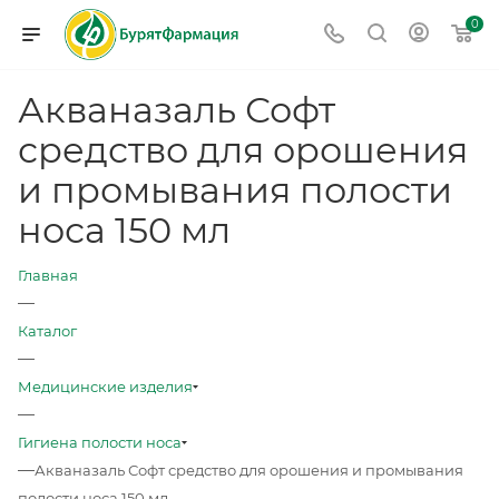
0
Акваназаль Софт
средство для орошения
и промывания полости
носа 150 мл
Главная
—
Каталог
—
Медицинские изделия
—
Гигиена полости носа
—
Акваназаль Софт средство для орошения и промывания
полости носа 150 мл