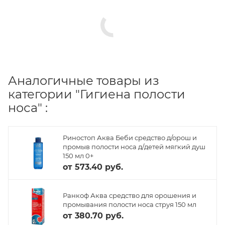
Аналогичные товары из
категории "Гигиена полости
носа" :
Риностоп Аква Беби средство д/орош и
промыв полости носа д/детей мягкий душ
150 мл 0+
от
573.40 руб.
Ранкоф Аква средство для орошения и
промывания полости носа струя 150 мл
от
380.70 руб.