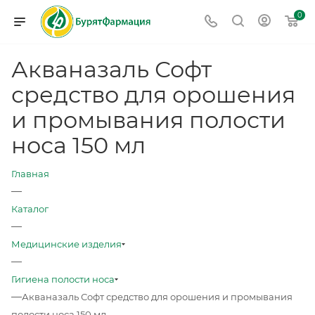
0
Акваназаль Софт
средство для орошения
и промывания полости
носа 150 мл
Главная
—
Каталог
—
Медицинские изделия
—
Гигиена полости носа
—
Акваназаль Софт средство для орошения и промывания
полости носа 150 мл