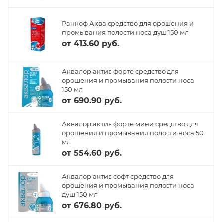
Ранкоф Аква средство для орошения и
промывания полости носа душ 150 мл
от
413.60 руб.
Аквалор актив форте средство для
орошения и промывания полости носа
150 мл
от
690.90 руб.
Аквалор актив форте мини средство для
орошения и промывания полости носа 50
мл
от
554.60 руб.
Аквалор актив софт средство для
орошения и промывания полости носа
душ 150 мл
от
676.80 руб.