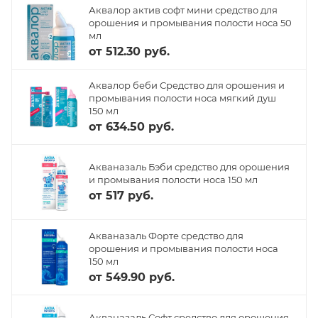
Аквалор актив софт мини средство для
орошения и промывания полости носа 50
мл
от
512.30 руб.
Аквалор беби Средство для орошения и
промывания полости носа мягкий душ
150 мл
от
634.50 руб.
Акваназаль Бэби средство для орошения
и промывания полости носа 150 мл
от
517 руб.
Акваназаль Форте средство для
орошения и промывания полости носа
150 мл
от
549.90 руб.
Акваназаль Софт средство для орошения