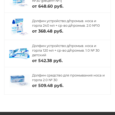
№30 (рецепт №1)
от
648.60 руб.
Долфин устройство д/промыв. носа и
горла 240 мл + ср-во д/промыв. 2.0 №10
от
368.48 руб.
Долфин устройство д/промыв. носа и
горла 120 мл + ср-во д/промыв. 1.0 № 30
детский
от
542.38 руб.
Долфин средство для промывания носа и
горла 2.0 № 30
от
509.48 руб.