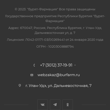
© 2023. "Бурят-Фармация" Все права защищены
Государственное предприятие Республики Бурятия "Бурят-
Фармация"
Адрес: 670047, Россия, Республика Бурятия, г. Улан-Удэ,
Дальневосточная ул, д. 7
Лицензия: Л042-01171-03/00269441 от 24 января 2020 года
ОГРН - 1020300888794
+7 (3012) 37-19-91
webzakaz@burfarm.ru
г. Улан-Удэ, ул. Дальневосточная, 7