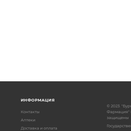
ИНФОРМАЦИЯ
© 2023. "Бур
Контакты
Фармация" 
защищены
Аптеки
Государств
Доставка и оплата