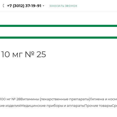
+7 (3012) 37-19-91
ЗАКАЗАТЬ ЗВОНОК
 10 мг № 25
100 мг № 28
Витамины (лекарственные препараты)
Гигиена и кос
ие изделия
Медицинские приборы и аппараты
Прочие товары
Ср