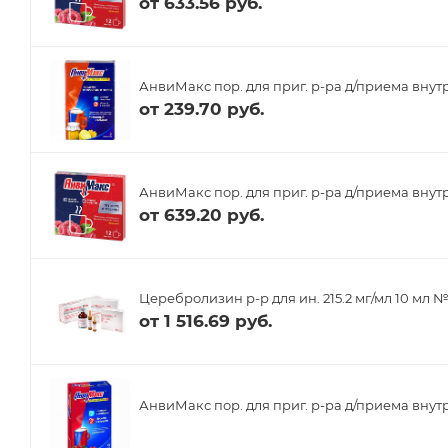
от
633.56 руб.
АнвиМакс пор. для приг. р-ра д/приема внутр
от
239.70 руб.
АнвиМакс пор. для приг. р-ра д/приема внутр
от
639.20 руб.
Церебролизин р-р для ин. 215.2 мг/мл 10 мл №
от
1 516.69 руб.
АнвиМакс пор. для приг. р-ра д/приема внутр