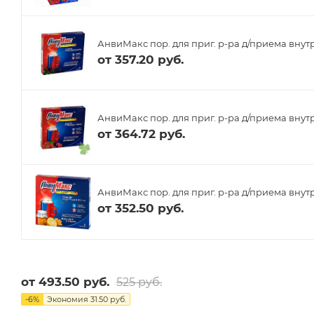
АнвиМакс пор. для приг. р-ра д/приема внут
от
357.20 руб.
АнвиМакс пор. для приг. р-ра д/приема внутр
от
364.72 руб.
АнвиМакс пор. для приг. р-ра д/приема внутр
от
352.50 руб.
от
493.50 руб.
525 руб.
-
6
%
Экономия
31.50 руб.