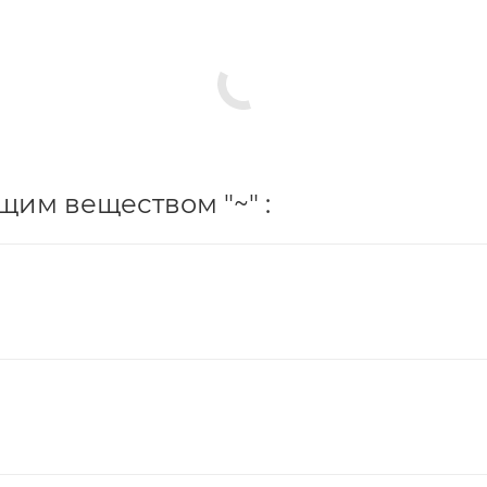
им веществом "~" :