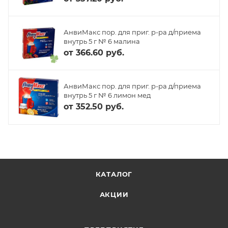
АнвиМакс пор. для приг. р-ра д/приема
внутрь 5 г № 6 малина
от
366.60 руб.
АнвиМакс пор. для приг. р-ра д/приема
внутрь 5 г № 6 лимон мед
от
352.50 руб.
КАТАЛОГ
АКЦИИ