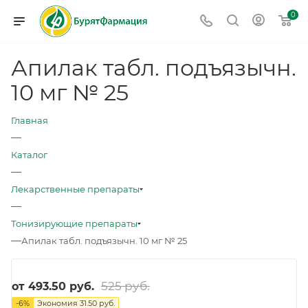
0
Апилак табл. подъязычн.
10 мг № 25
Главная
—
Каталог
—
Лекарственные препараты
—
Тонизирующие препараты
—
Апилак табл. подъязычн. 10 мг № 25
525 руб.
от
493.50 руб.
-
6
%
Экономия
31.50 руб.