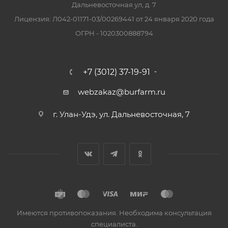
Дальневосточная ул, д. 7
Лицензия: Л042-01171-03/00269441 от 24 января 2020 года
ОГРН - 1020300888794
+7 (3012) 37-19-91
webzakaz@burfarm.ru
г. Улан-Удэ, ул. Дальневосточная, 7
Имеются противопоказания. Необходима консультация
специалиста.