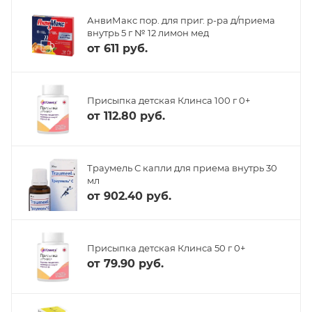
АнвиМакс пор. для приг. р-ра д/приема
внутрь 5 г № 12 лимон мед
от
611 руб.
Присыпка детская Клинса 100 г 0+
от
112.80 руб.
Траумель С капли для приема внутрь 30
мл
от
902.40 руб.
Присыпка детская Клинса 50 г 0+
от
79.90 руб.