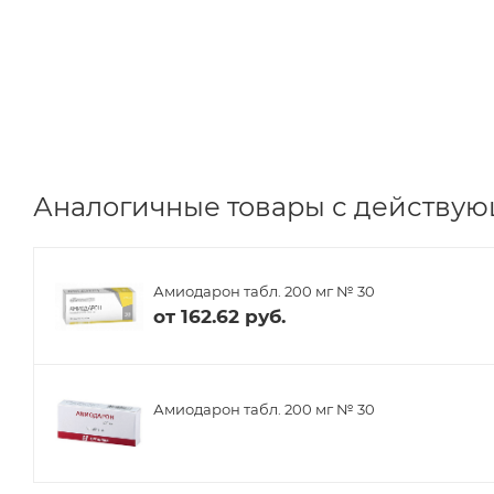
Аналогичные товары с действую
Амиодарон табл. 200 мг № 30
от
162.62 руб.
Амиодарон табл. 200 мг № 30