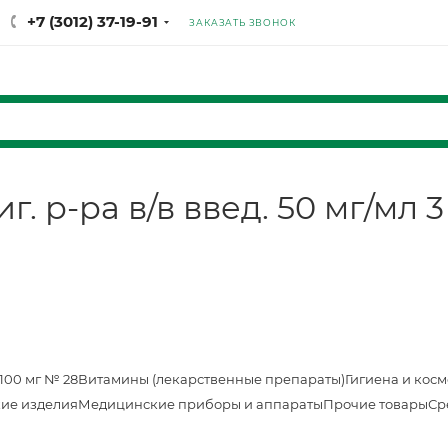
+7 (3012) 37-19-91
ЗАКАЗАТЬ ЗВОНОК
. р-ра в/в введ. 50 мг/мл 
100 мг № 28
Витамины (лекарственные препараты)
Гигиена и кос
ие изделия
Медицинские приборы и аппараты
Прочие товары
Ср