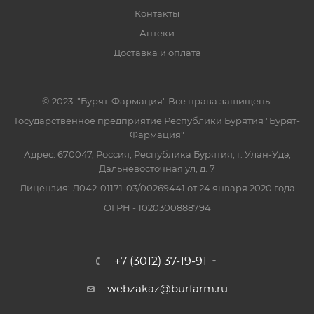
Контакты
Аптеки
Доставка и оплата
© 2023. "Бурят-Фармация" Все права защищены
Государственное предприятие Республики Бурятия "Бурят-
Фармация"
Адрес: 670047, Россия, Республика Бурятия, г. Улан-Удэ,
Дальневосточная ул, д. 7
Лицензия: Л042-01171-03/00269441 от 24 января 2020 года
ОГРН - 1020300888794
+7 (3012) 37-19-91
webzakaz@burfarm.ru