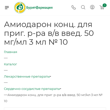
0
Амиодарон конц. для
приг. р-ра в/в введ. 50
мг/мл 3 мл № 10
Главная
—
Каталог
—
Лекарственные препараты
—
Сердечно-сосудистые препараты
—
Амиодарон конц. для приг. р-ра в/в введ. 50 мг/мл 3 мл №
10