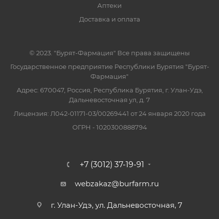
Аптеки
Доставка и оплата
© 2023. "Бурят-Фармация" Все права защищены
Государственное предприятие Республики Бурятия "Бурят-
Фармация"
Адрес: 670047, Россия, Республика Бурятия, г. Улан-Удэ,
Дальневосточная ул, д. 7
Лицензия: Л042-01171-03/00269441 от 24 января 2020 года
ОГРН - 1020300888794
+7 (3012) 37-19-91
webzakaz@burfarm.ru
г. Улан-Удэ, ул. Дальневосточная, 7