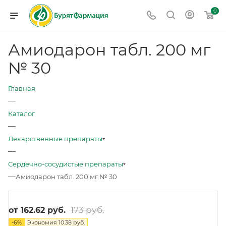
0
Амиодарон табл. 200 мг
№ 30
Главная
—
Каталог
—
Лекарственные препараты
—
Сердечно-сосудистые препараты
—
Амиодарон табл. 200 мг № 30
173 руб.
от
162.62 руб.
-
6
%
Экономия
10.38 руб.