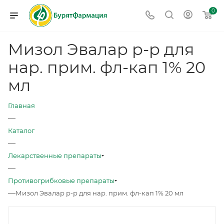
0
Мизол Эвалар р-р для
нар. прим. фл-кап 1% 20
мл
Главная
—
Каталог
—
Лекарственные препараты
—
Противогрибковые препараты
—
Мизол Эвалар р-р для нар. прим. фл-кап 1% 20 мл