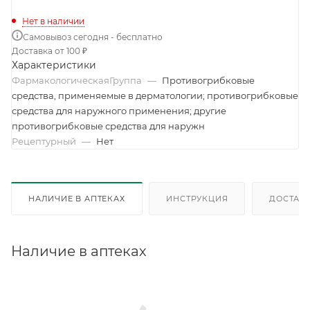
Нет в наличии
Самовывоз сегодня - бесплатно
Доставка от 100 ₽
Характеристики
ФармакологическаяГруппа
—
Противогрибковые
средства, применяемые в дерматологии; противогрибковые
средства для наружного применения; другие
противогрибковые средства для наружн
Рецептурный
—
Нет
НАЛИЧИЕ В АПТЕКАХ
ИНСТРУКЦИЯ
ДОСТАВК
Наличие в аптеках