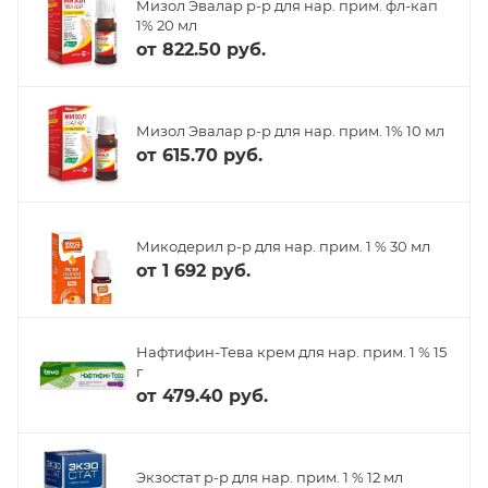
Мизол Эвалар р-р для нар. прим. фл-кап
1% 20 мл
от
822.50 руб.
Мизол Эвалар р-р для нар. прим. 1% 10 мл
от
615.70 руб.
Микодерил р-р для нар. прим. 1 % 30 мл
от
1 692 руб.
Нафтифин-Тева крем для нар. прим. 1 % 15
г
от
479.40 руб.
Экзостат р-р для нар. прим. 1 % 12 мл