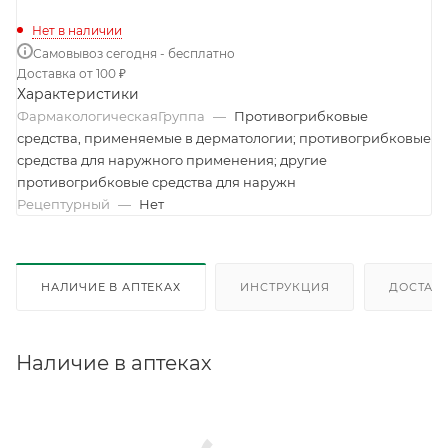
Нет в наличии
Самовывоз сегодня - бесплатно
Доставка от 100 ₽
Характеристики
ФармакологическаяГруппа
—
Противогрибковые
средства, применяемые в дерматологии; противогрибковые
средства для наружного применения; другие
противогрибковые средства для наружн
Рецептурный
—
Нет
НАЛИЧИЕ В АПТЕКАХ
ИНСТРУКЦИЯ
ДОСТАВК
Наличие в аптеках