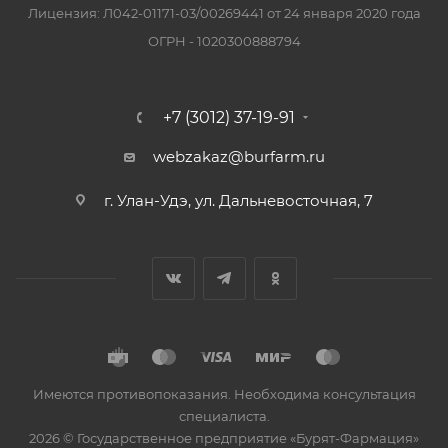
Лицензия: Л042-01171-03/00269441 от 24 января 2020 года
ОГРН - 1020300888794
+7 (3012) 37-19-91
webzakaz@burfarm.ru
г. Улан-Удэ, ул. Дальневосточная, 7
Имеются противопоказания. Необходима консультация
специалиста.
2026 © Государственное предприятие «Бурят-Фармация»