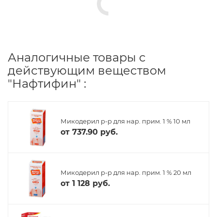
Аналогичные товары с
действующим веществом
"Нафтифин" :
Микодерил р-р для нар. прим. 1 % 10 мл
от
737.90 руб.
Микодерил р-р для нар. прим. 1 % 20 мл
от
1 128 руб.