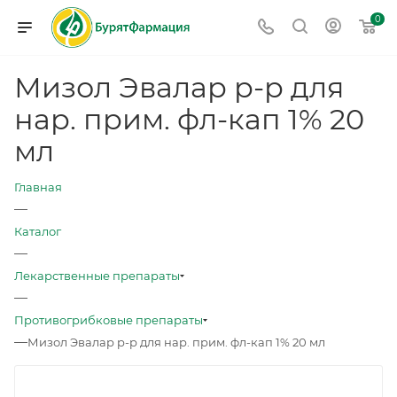
0
Мизол Эвалар р-р для
нар. прим. фл-кап 1% 20
мл
Главная
—
Каталог
—
Лекарственные препараты
—
Противогрибковые препараты
—
Мизол Эвалар р-р для нар. прим. фл-кап 1% 20 мл