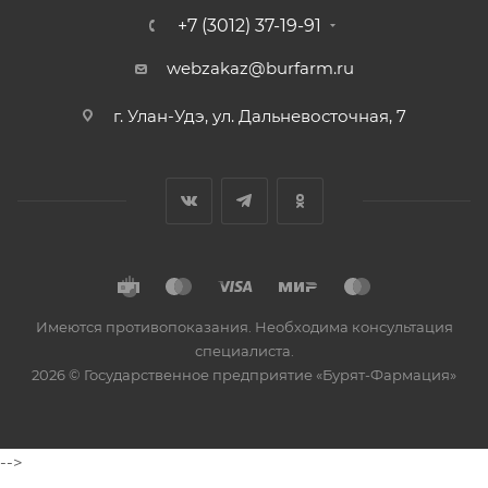
+7 (3012) 37-19-91
webzakaz@burfarm.ru
г. Улан-Удэ, ул. Дальневосточная, 7
Имеются противопоказания. Необходима консультация
специалиста.
2026 © Государственное предприятие «Бурят-Фармация»
-->