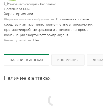
Самовывоз сегодня - бесплатно
Доставка от 100 ₽
Характеристики
ФармакологическаяГруппа
—
Противомикробные
средства и антисептики, применяемые в гинекологии;
противомикробные средства и антисептики, кроме
комбинаций с кортикостероидами; ант
Рецептурный
—
Нет
НАЛИЧИЕ В АПТЕКАХ
ИНСТРУКЦИЯ
ДОСТАВК
Наличие в аптеках