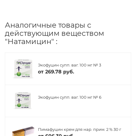
Аналогичные товары с
действующим веществом
"Натамицин" :
Экофуцин супп. ваг. 100 мг № 3
от
269.78 руб.
Экофуцин супп. ваг. 100 мг № 6
Пимафуцин крем для нар. прим. 2 % 30 г