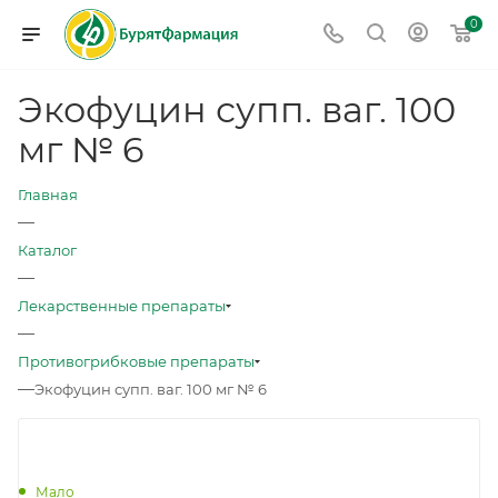
0
Экофуцин супп. ваг. 100
мг № 6
Главная
—
Каталог
—
Лекарственные препараты
—
Противогрибковые препараты
—
Экофуцин супп. ваг. 100 мг № 6
Мало