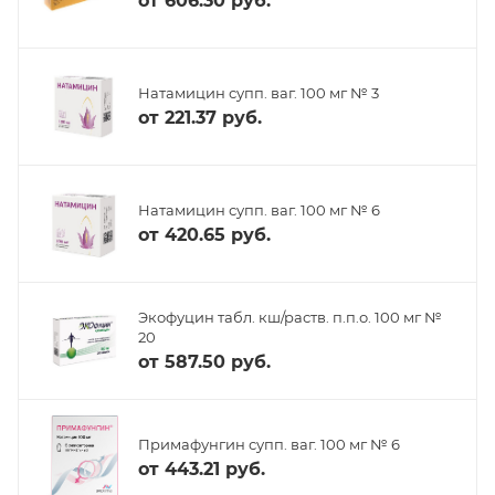
от
606.30 руб.
Натамицин супп. ваг. 100 мг № 3
от
221.37 руб.
Натамицин супп. ваг. 100 мг № 6
от
420.65 руб.
Экофуцин табл. кш/раств. п.п.о. 100 мг №
20
от
587.50 руб.
Примафунгин супп. ваг. 100 мг № 6
от
443.21 руб.