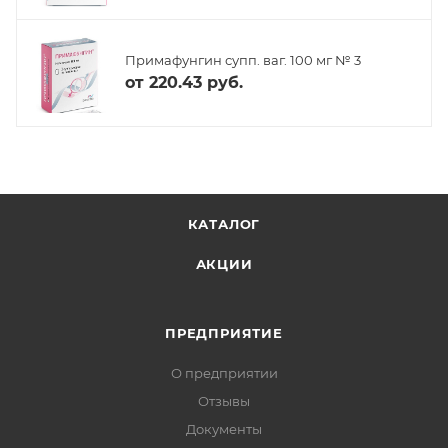
Примафунгин супп. ваг. 100 мг № 3
от
220.43 руб.
КАТАЛОГ
АКЦИИ
ПРЕДПРИЯТИЕ
О предприятии
Отзывы
Документы