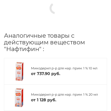
Аналогичные товары с
действующим веществом
"Нафтифин" :
Микодерил р-р для нар. прим. 1 % 10 мл
от
737.90 руб.
Микодерил р-р для нар. прим. 1 % 20 мл
от
1 128 руб.