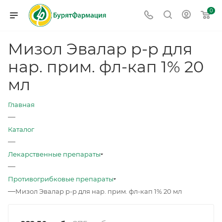
0
Мизол Эвалар р-р для
нар. прим. фл-кап 1% 20
мл
Главная
—
Каталог
—
Лекарственные препараты
—
Противогрибковые препараты
—
Мизол Эвалар р-р для нар. прим. фл-кап 1% 20 мл