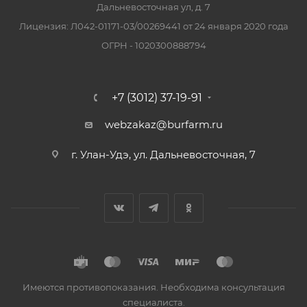
Дальневосточная ул, д. 7
Лицензия: Л042-01171-03/00269441 от 24 января 2020 года
ОГРН - 1020300888794
+7 (3012) 37-19-91
webzakaz@burfarm.ru
г. Улан-Удэ, ул. Дальневосточная, 7
Имеются противопоказания. Необходима консультация
специалиста.