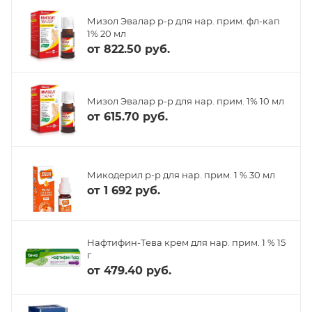
Мизол Эвалар р-р для нар. прим. фл-кап
1% 20 мл
от
822.50 руб.
Мизол Эвалар р-р для нар. прим. 1% 10 мл
от
615.70 руб.
Микодерил р-р для нар. прим. 1 % 30 мл
от
1 692 руб.
Нафтифин-Тева крем для нар. прим. 1 % 15
г
от
479.40 руб.