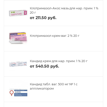
Клотримазол-Акос мазь для нар. прим. 1 %
20 г
от
211.50 руб.
Клотримазол крем ваг. 2 % 20 г
Кандид крем для нар. прим. 1 % 20 г
от
540.50 руб.
Кандид табл. ваг. 500 мг № 1 с
аппликатором