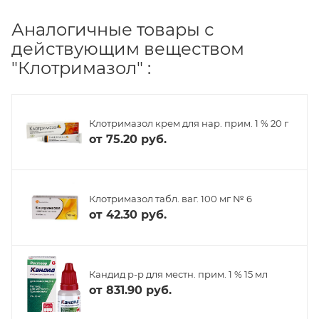
Аналогичные товары с
действующим веществом
"Клотримазол" :
Клотримазол крем для нар. прим. 1 % 20 г
от
75.20 руб.
Клотримазол табл. ваг. 100 мг № 6
от
42.30 руб.
Кандид р-р для местн. прим. 1 % 15 мл
от
831.90 руб.