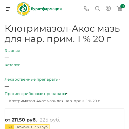
0
Клотримазол-Акос мазь
для нар. прим. 1 % 20 г
Главная
—
Каталог
—
Лекарственные препараты
—
Противогрибковые препараты
—
Клотримазол-Акос мазь для нар. прим. 1 % 20 г
225 руб.
от
211.50 руб.
-
6
%
Экономия
13.50 руб.