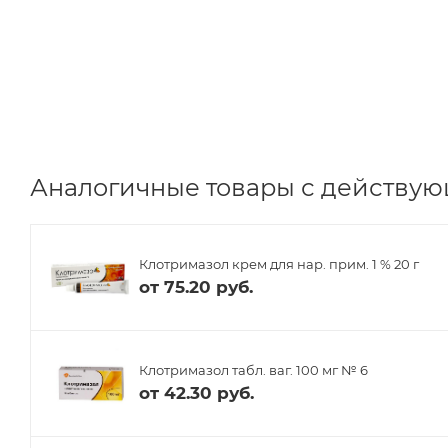
Аналогичные товары с действую
Клотримазол крем для нар. прим. 1 % 20 г
от
75.20 руб.
Клотримазол табл. ваг. 100 мг № 6
от
42.30 руб.