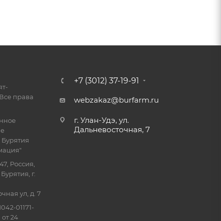
+7 (3012) 37-19-91
ят-
Все права
webzakaz@burfarm.ru
г. Улан-Удэ, ул.
енное
Дальневосточная, 7
ие
 Бурятия
мация"
47, Россия,
Бурятия, г.
ная ул, д. 7
042-01171-
 от 24