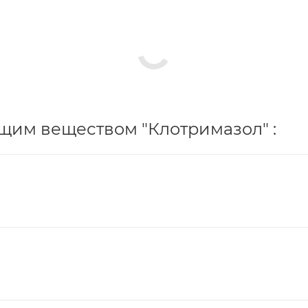
щим веществом "Клотримазол" :