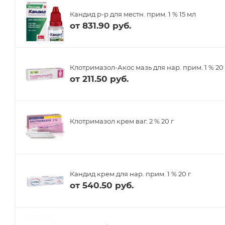
Кандид р-р для местн. прим. 1 % 15 мл
от
831.90 руб.
Клотримазол-Акос мазь для нар. прим. 1 % 20 
от
211.50 руб.
Клотримазол крем ваг. 2 % 20 г
Кандид крем для нар. прим. 1 % 20 г
от
540.50 руб.