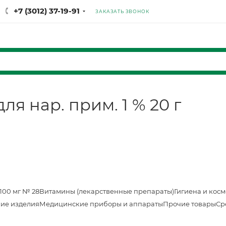
+7 (3012) 37-19-91
ЗАКАЗАТЬ ЗВОНОК
я нар. прим. 1 % 20 г
100 мг № 28
Витамины (лекарственные препараты)
Гигиена и кос
ие изделия
Медицинские приборы и аппараты
Прочие товары
Ср