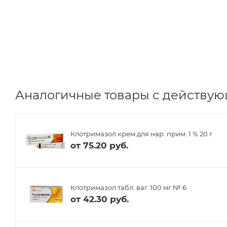
Аналогичные товары с действую
Клотримазол крем для нар. прим. 1 % 20 г
от
75.20 руб.
Клотримазол табл. ваг. 100 мг № 6
от
42.30 руб.