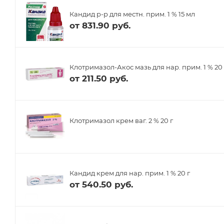
Кандид р-р для местн. прим. 1 % 15 мл
от
831.90 руб.
Клотримазол-Акос мазь для нар. прим. 1 % 20 
от
211.50 руб.
Клотримазол крем ваг. 2 % 20 г
Кандид крем для нар. прим. 1 % 20 г
от
540.50 руб.