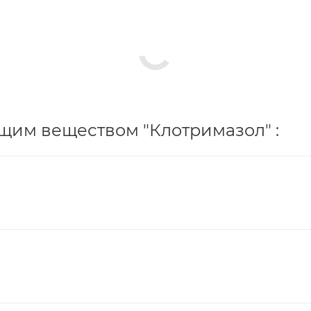
щим веществом "Клотримазол" :