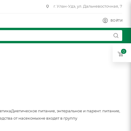
г. Улан-Удэ, ул. Дальневосточная, 7
ВОЙТИ
0
метика
Диетическое питание, энтеральное и парент. питание,
едства от насекомых
не входят в группу