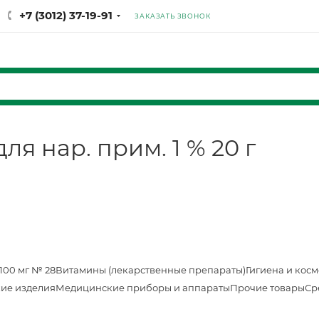
+7 (3012) 37-19-91
ЗАКАЗАТЬ ЗВОНОК
я нар. прим. 1 % 20 г
100 мг № 28
Витамины (лекарственные препараты)
Гигиена и кос
ие изделия
Медицинские приборы и аппараты
Прочие товары
Ср