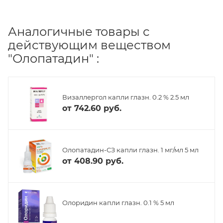
Аналогичные товары с
действующим веществом
"Олопатадин" :
Визаллергол капли глазн. 0.2 % 2.5 мл
от
742.60 руб.
Олопатадин-СЗ капли глазн. 1 мг/мл 5 мл
от
408.90 руб.
Олоридин капли глазн. 0.1 % 5 мл