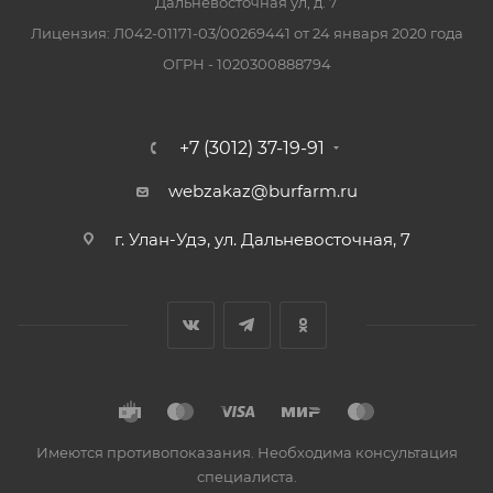
Дальневосточная ул, д. 7
Лицензия: Л042-01171-03/00269441 от 24 января 2020 года
ОГРН - 1020300888794
+7 (3012) 37-19-91
webzakaz@burfarm.ru
г. Улан-Удэ, ул. Дальневосточная, 7
Имеются противопоказания. Необходима консультация
специалиста.