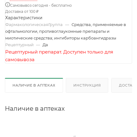
Самовывоз сегодня - бесплатно
Доставка от 100 ₽
Характеристики
ФармакологическаяГруппа
—
Средства, применяемые в
офтальмологии, противоглаукомные препараты и
миотические средства; ингибиторы карбоангидразы
Рецептурный
—
Да
Рецептурный препарат. Доступен только для
самовывоза
НАЛИЧИЕ В АПТЕКАХ
ИНСТРУКЦИЯ
ДОСТАВК
Наличие в аптеках