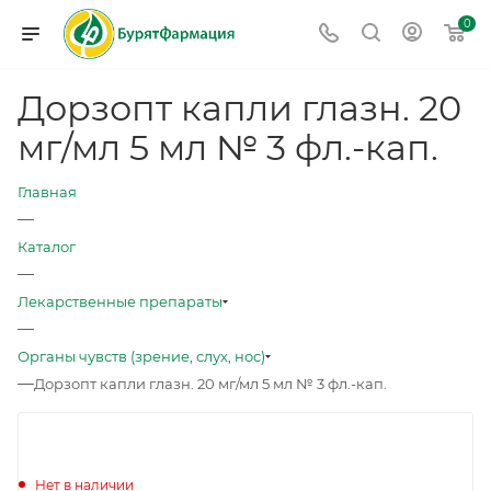
0
Дорзопт капли глазн. 20
мг/мл 5 мл № 3 фл.-кап.
Главная
—
Каталог
—
Лекарственные препараты
—
Органы чувств (зрение, слух, нос)
—
Дорзопт капли глазн. 20 мг/мл 5 мл № 3 фл.-кап.
Нет в наличии