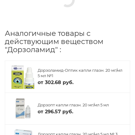
Аналогичные товары с
действующим веществом
"Дорзоламид" :
Дорзоламид-Оптик капли глазн. 20 мг/мл
5 мл №1
от
302.68 руб.
Дорзопт капли глазн. 20 мг/мл 5 мл
от
296.57 руб.
Дорзопт капли глазн. 20 мг/мл 5 мл № 3