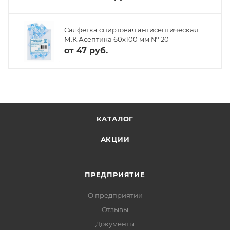
Салфетка спиртовая антисептическая
М.К.Асептика 60х100 мм № 20
от
47 руб.
КАТАЛОГ
АКЦИИ
ПРЕДПРИЯТИЕ
О предприятии
Отзывы
Документы