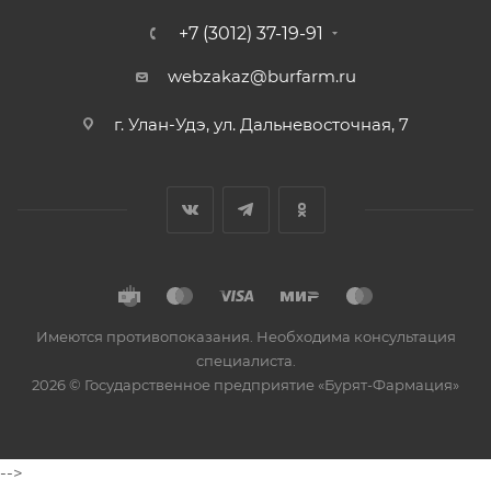
+7 (3012) 37-19-91
webzakaz@burfarm.ru
г. Улан-Удэ, ул. Дальневосточная, 7
Имеются противопоказания. Необходима консультация
специалиста.
2026 © Государственное предприятие «Бурят-Фармация»
-->