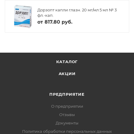
Дорзопт капли глазн. 20 мг/мл 5 мл № 3
фл.-кап.
от
817.80 руб.
КАТАЛОГ
АКЦИИ
ПРЕДПРИЯТИЕ
О предприятии
Отзывы
Документы
Политика обработки персональных данных