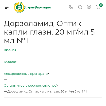
0
Дорзоламид-Оптик
капли глазн. 20 мг/мл 5
мл №1
Главная
—
Каталог
—
Лекарственные препараты
—
Органы чувств (зрение, слух, нос)
—
Дорзоламид-Оптик капли глазн. 20 мг/мл 5 мл №1