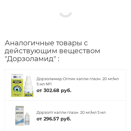
Аналогичные товары с
действующим веществом
"Дорзоламид" :
Дорзоламид-Оптик капли глазн. 20 мг/мл
5 мл №1
от
302.68 руб.
Дорзопт капли глазн. 20 мг/мл 5 мл
от
296.57 руб.