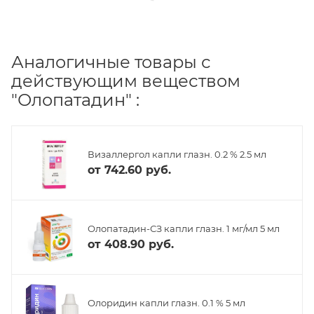
Аналогичные товары с
действующим веществом
"Олопатадин" :
Визаллергол капли глазн. 0.2 % 2.5 мл
от
742.60 руб.
Олопатадин-СЗ капли глазн. 1 мг/мл 5 мл
от
408.90 руб.
Олоридин капли глазн. 0.1 % 5 мл