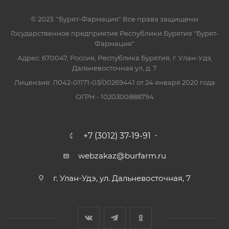
© 2023. "Бурят-Фармация" Все права защищены
Государственное предприятие Республики Бурятия "Бурят-
Фармация"
Адрес: 670047, Россия, Республика Бурятия, г. Улан-Удэ,
Дальневосточная ул, д. 7
Лицензия: Л042-01171-03/00269441 от 24 января 2020 года
ОГРН - 1020300888794
+7 (3012) 37-19-91
webzakaz@burfarm.ru
г. Улан-Удэ, ул. Дальневосточная, 7