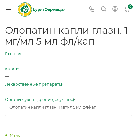
0
Олопатин капли глазн. 1
мг/мл 5 мл фл/кап
Главная
—
Каталог
—
Лекарственные препараты
—
Органы чувств (зрение, слух, нос)
—
Олопатин капли глазн. 1 мг/мл 5 мл фл/кап
Мало