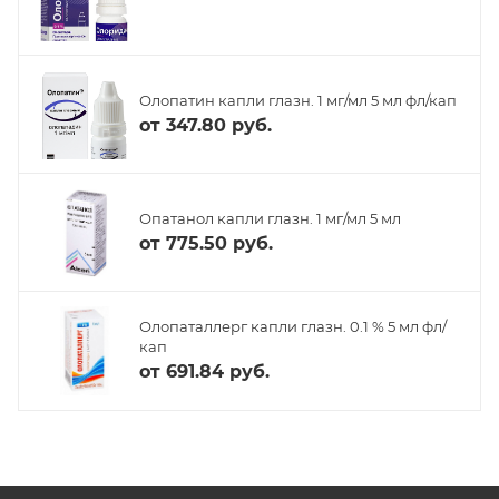
Олопатин капли глазн. 1 мг/мл 5 мл фл/кап
от
347.80 руб.
Опатанол капли глазн. 1 мг/мл 5 мл
от
775.50 руб.
Олопаталлерг капли глазн. 0.1 % 5 мл фл/
кап
от
691.84 руб.