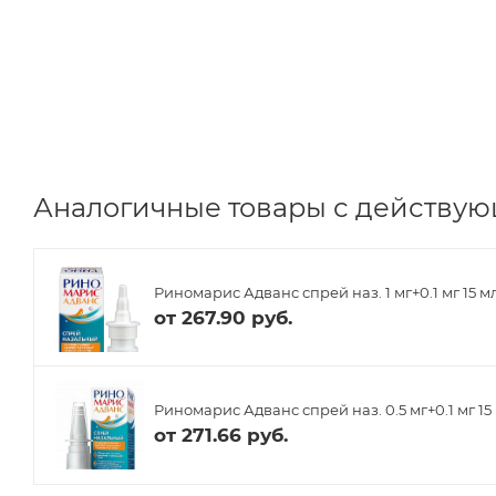
Аналогичные товары с действую
Риномарис Адванс спрей наз. 1 мг+0.1 мг 15 м
от
267.90 руб.
Риномарис Адванс спрей наз. 0.5 мг+0.1 мг 15
от
271.66 руб.