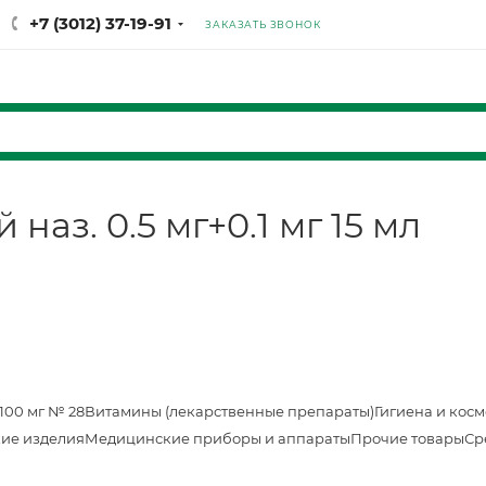
+7 (3012) 37-19-91
ЗАКАЗАТЬ ЗВОНОК
аз. 0.5 мг+0.1 мг 15 мл
100 мг № 28
Витамины (лекарственные препараты)
Гигиена и кос
ие изделия
Медицинские приборы и аппараты
Прочие товары
Ср