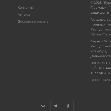
© 2023. "Бур
Контакты
Фармация" 
защищены
Аптеки
Государств
Доставка и оплата
предприят
Республики
"Бурят-Фар
Адрес: 6700
Республика 
Улан-Удэ,
Дальневосточ
Лицензия: Л
03/00269441
января 2020
ОГРН - 102