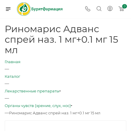
0
Риномарис Адванс
спрей наз. 1 мг+0.1 мг 15
мл
Главная
—
Каталог
—
Лекарственные препараты
—
Органы чувств (зрение, слух, нос)
—
Риномарис Адванс спрей наз. 1 мг+0.1 мг 15 мл