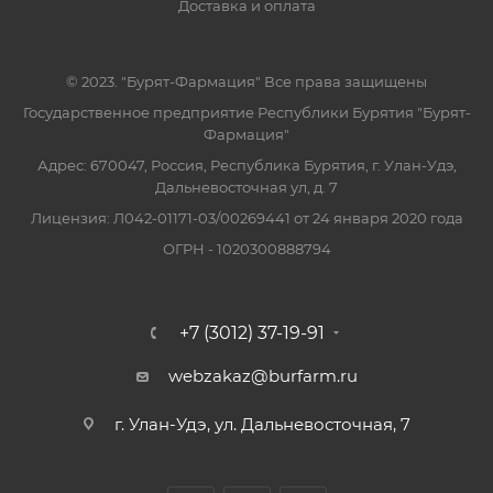
Доставка и оплата
© 2023. "Бурят-Фармация" Все права защищены
Государственное предприятие Республики Бурятия "Бурят-
Фармация"
Адрес: 670047, Россия, Республика Бурятия, г. Улан-Удэ,
Дальневосточная ул, д. 7
Лицензия: Л042-01171-03/00269441 от 24 января 2020 года
ОГРН - 1020300888794
+7 (3012) 37-19-91
webzakaz@burfarm.ru
г. Улан-Удэ, ул. Дальневосточная, 7