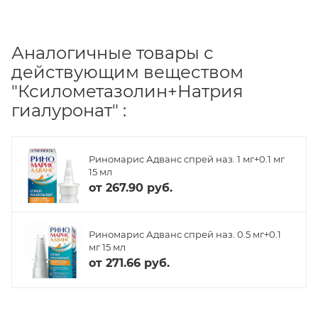
Аналогичные товары с
действующим веществом
"Ксилометазолин+Натрия
гиалуронат" :
Риномарис Адванс спрей наз. 1 мг+0.1 мг
15 мл
от
267.90 руб.
Риномарис Адванс спрей наз. 0.5 мг+0.1
мг 15 мл
от
271.66 руб.