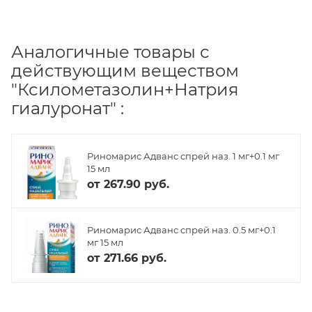
Аналогичные товары с
действующим веществом
"Ксилометазолин+Натрия
гиалуронат" :
Риномарис Адванс спрей наз. 1 мг+0.1 мг
15 мл
от
267.90 руб.
Риномарис Адванс спрей наз. 0.5 мг+0.1
мг 15 мл
от
271.66 руб.