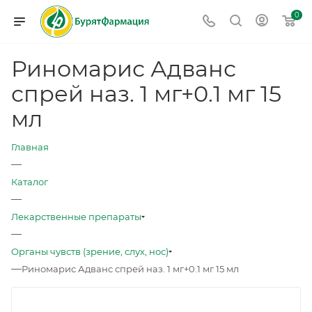
0
Риномарис Адванс
спрей наз. 1 мг+0.1 мг 15
мл
Главная
—
Каталог
—
Лекарственные препараты
—
Органы чувств (зрение, слух, нос)
—
Риномарис Адванс спрей наз. 1 мг+0.1 мг 15 мл