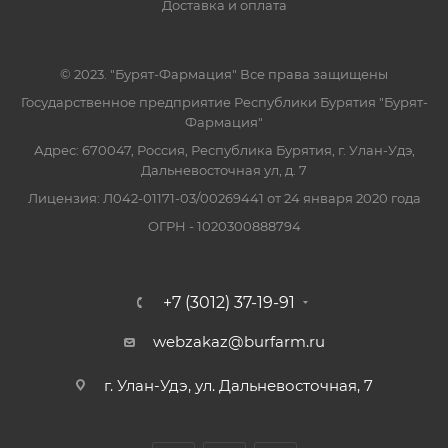
Доставка и оплата
© 2023. "Бурят-Фармация" Все права защищены
Государственное предприятие Республики Бурятия "Бурят-
Фармация"
Адрес: 670047, Россия, Республика Бурятия, г. Улан-Удэ,
Дальневосточная ул, д. 7
Лицензия: Л042-01171-03/00269441 от 24 января 2020 года
ОГРН - 1020300888794
+7 (3012) 37-19-91
webzakaz@burfarm.ru
г. Улан-Удэ, ул. Дальневосточная, 7