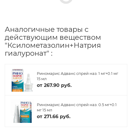
Аналогичные товары с
действующим веществом
"Ксилометазолин+Натрия
гиалуронат" :
Риномарис Адванс спрей наз. 1 мг+0.1 мг
15 мл
от
267.90 руб.
Риномарис Адванс спрей наз. 0.5 мг+0.1
мг 15 мл
от
271.66 руб.