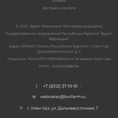
Аптеки
Доставка и оплата
© 2023. "Бурят-Фармация" Все права защищены
Государственное предприятие Республики Бурятия "Бурят-
Фармация"
Адрес: 670047, Россия, Республика Бурятия, г. Улан-Удэ,
Дальневосточная ул, д. 7
Лицензия: Л042-01171-03/00269441 от 24 января 2020 года
ОГРН - 1020300888794
+7 (3012) 37-19-91
webzakaz@burfarm.ru
г. Улан-Удэ, ул. Дальневосточная, 7