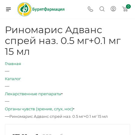
0
Риномарис Адванс
спрей наз. 0.5 мг+0.1 мг
15 мл
Главная
—
Каталог
—
Лекарственные препараты
—
Органы чувств (зрение, слух, нос)
—
Риномарис Адванс спрей наз. 0.5 мг+0.1 мг 15 мл