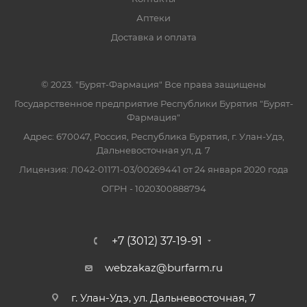
Аптеки
Доставка и оплата
© 2023. "Бурят-Фармация" Все права защищены
Государственное предприятие Республики Бурятия "Бурят-
Фармация"
Адрес: 670047, Россия, Республика Бурятия, г. Улан-Удэ,
Дальневосточная ул, д. 7
Лицензия: Л042-01171-03/00269441 от 24 января 2020 года
ОГРН - 1020300888794
+7 (3012) 37-19-91
webzakaz@burfarm.ru
г. Улан-Удэ, ул. Дальневосточная, 7