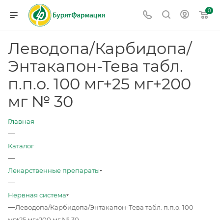
0
Леводопа/Карбидопа/
Энтакапон-Тева табл.
п.п.о. 100 мг+25 мг+200
мг № 30
Главная
—
Каталог
—
Лекарственные препараты
—
Нервная система
—
Леводопа/Карбидопа/Энтакапон-Тева табл. п.п.о. 100
мг+25 мг+200 мг № 30