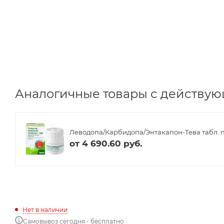
Аналогичные товары с действую
Леводопа/Карбидопа/Энтакапон-Тева табл. п.п
от
4 690.60 руб.
Нет в наличии
Самовывоз сегодня - бесплатно