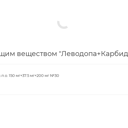
щим веществом "Леводопа+Карбидо
.о. 150 мг+37.5 мг+200 мг №30