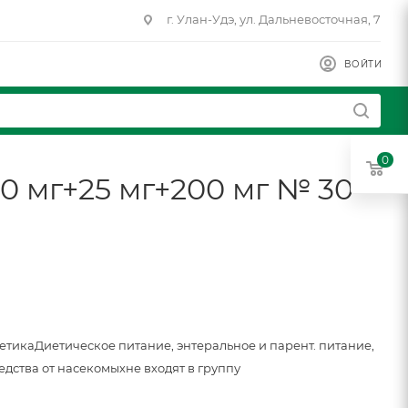
г. Улан-Удэ, ул. Дальневосточная, 7
ВОЙТИ
0
0 мг+25 мг+200 мг № 30
метика
Диетическое питание, энтеральное и парент. питание,
едства от насекомых
не входят в группу