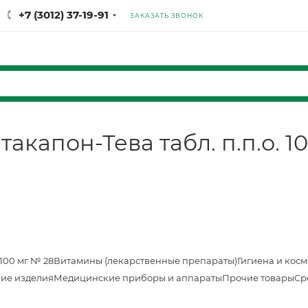
+7 (3012) 37-19-91
ЗАКАЗАТЬ ЗВОНОК
капон-Тева табл. п.п.о. 10
100 мг № 28
Витамины (лекарственные препараты)
Гигиена и кос
ие изделия
Медицинские приборы и аппараты
Прочие товары
Ср