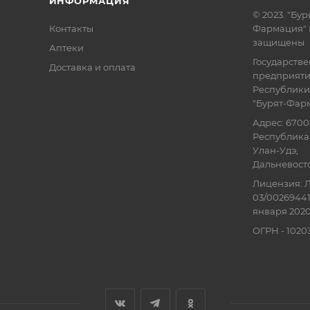
ИНФОРМАЦИЯ
© 2023. "Бур
Контакты
Фармация" 
защищены
Аптеки
Государств
Доставка и оплата
предприят
Республики
"Бурят-Фар
Адрес: 6700
Республика 
Улан-Удэ,
Дальневосточ
Лицензия: Л
03/00269441
января 2020
ОГРН - 102