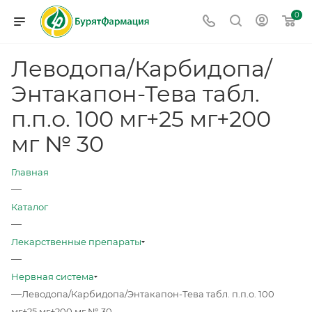
0
Леводопа/Карбидопа/
Энтакапон-Тева табл.
п.п.о. 100 мг+25 мг+200
мг № 30
Главная
—
Каталог
—
Лекарственные препараты
—
Нервная система
—
Леводопа/Карбидопа/Энтакапон-Тева табл. п.п.о. 100
мг+25 мг+200 мг № 30