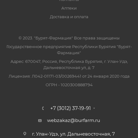
Аптеки
Доставка и оплата
© 2023. "Бурят-Фармация" Все права защищены
Государственное предприятие Республики Бурятия "Бурят-
Фармация"
Адрес: 670047, Россия, Республика Бурятия, г. Улан-Удэ,
Дальневосточная ул, д. 7
Лицензия: Л042-01171-03/00269441 от 24 января 2020 года
ОГРН - 1020300888794
+7 (3012) 37-19-91
webzakaz@burfarm.ru
г. Улан-Удэ, ул. Дальневосточная, 7