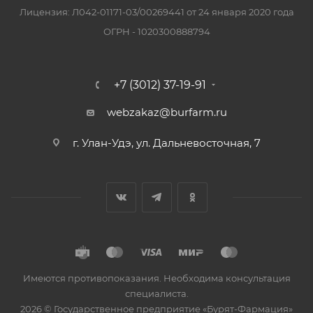
Лицензия: Л042-01171-03/00269441 от 24 января 2020 года
ОГРН - 1020300888794
+7 (3012) 37-19-91
webzakaz@burfarm.ru
г. Улан-Удэ, ул. Дальневосточная, 7
Имеются противопоказания. Необходима консультация
специалиста.
2026 © Государственное предприятие «Бурят-Фармация»