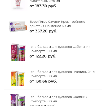
питательный 75 мл
от
183.30 руб.
Боро Плюс Химани Крем тройного
действия Пантенол 60 мл
от
357.20 руб.
Гель-бальзам для суставов Сабельник
Комфорте 100 мл
от
122.20 руб.
Гель-бальзам для суставов Пчелиный Яд
Комфорте 100 мл
от
130.66 руб.
Гель-бальзам для суставов Окопник
Комфорте 100 мл