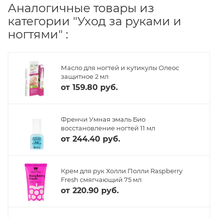
Аналогичные товары из
категории "Уход за руками и
ногтями" :
Масло для ногтей и кутикулы Олеос
защитное 2 мл
от
159.80 руб.
Френчи Умная эмаль Био
восстановление ногтей 11 мл
от
244.40 руб.
Крем для рук Холли Полли Raspberry
Fresh смягчающий 75 мл
от
220.90 руб.