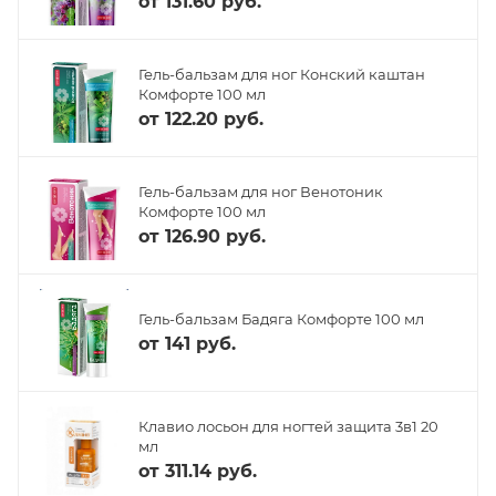
от
131.60 руб.
Гель-бальзам для ног Конский каштан
Комфорте 100 мл
от
122.20 руб.
Гель-бальзам для ног Венотоник
Комфорте 100 мл
от
126.90 руб.
Гель-бальзам Бадяга Комфорте 100 мл
от
141 руб.
Клавио лосьон для ногтей защита 3в1 20
мл
от
311.14 руб.