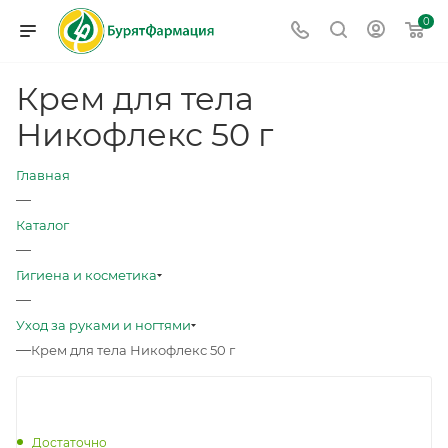
0
Крем для тела
Никофлекс 50 г
Главная
—
Каталог
—
Гигиена и косметика
—
Уход за руками и ногтями
—
Крем для тела Никофлекс 50 г
Достаточно