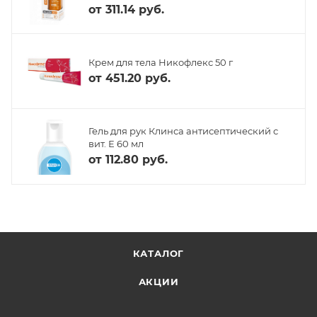
от
311.14 руб.
Крем для тела Никофлекс 50 г
от
451.20 руб.
Гель для рук Клинса антисептический с
вит. Е 60 мл
от
112.80 руб.
КАТАЛОГ
АКЦИИ