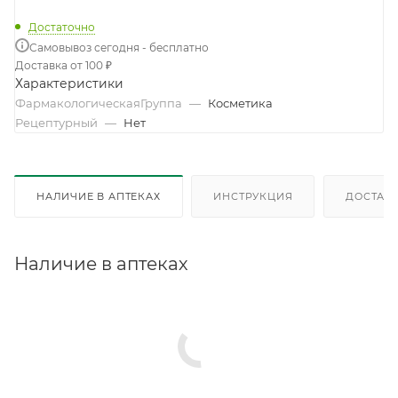
Достаточно
Самовывоз сегодня - бесплатно
Доставка от 100 ₽
Характеристики
ФармакологическаяГруппа
—
Косметика
Рецептурный
—
Нет
НАЛИЧИЕ В АПТЕКАХ
ИНСТРУКЦИЯ
ДОСТАВК
Наличие в аптеках