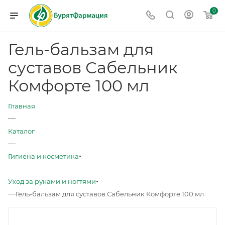
0
Гель-бальзам для
суставов Сабельник
Комфорте 100 мл
Главная
—
Каталог
—
Гигиена и косметика
—
Уход за руками и ногтями
—
Гель-бальзам для суставов Сабельник Комфорте 100 мл