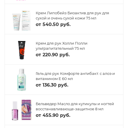
Крем Липобейз Биоактив для рук для
сухой и очень сухой кожи 75 мл
от
540.50 руб.
Крем для рук Холли Полли
ультрапитательный 75 мл
от
220.90 руб.
Гель для рук Комфорте антибакт. с алоэ и
витамином Е 60 мл
от
136.30 руб.
Бельведер Масло для кутикулы и ногтей
восстанавливающе-защитное 8 мл
от
455.90 руб.