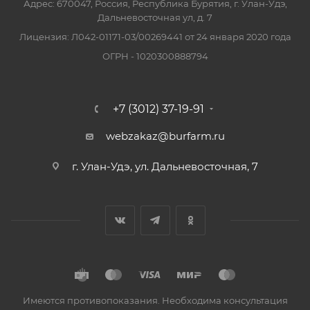
Адрес: 670047, Россия, Республика Бурятия, г. Улан-Удэ,
Дальневосточная ул, д. 7
Лицензия: Л042-01171-03/00269441 от 24 января 2020 года
ОГРН - 1020300888794
+7 (3012) 37-19-91
webzakaz@burfarm.ru
г. Улан-Удэ, ул. Дальневосточная, 7
Имеются противопоказания. Необходима консультация