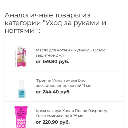
Аналогичные товары из
категории "Уход за руками и
ногтями" :
Масло для ногтей и кутикулы Олеос
защитное 2 мл
от
159.80 руб.
Френчи Умная эмаль Био
восстановление ногтей 11 мл
от
244.40 руб.
Крем для рук Холли Полли Raspberry
Fresh смягчающий 75 мл
от
220.90 руб.