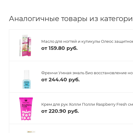
Аналогичные товары из категории
Масло для ногтей и кутикулы Олеос защитное
от
159.80 руб.
Френчи Умная эмаль Био восстановление ног
от
244.40 руб.
Крем для рук Холли Полли Raspberry Fresh с
от
220.90 руб.