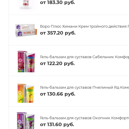
от
183.30 руб.
Боро Плюс Химани Крем тройного действия 
от
357.20 руб.
Гель-бальзам для суставов Сабельник Комфор
от
122.20 руб.
Гель-бальзам для суставов Пчелиный Яд Ком
от
130.66 руб.
Гель-бальзам для суставов Окопник Комфорт
от
131.60 руб.