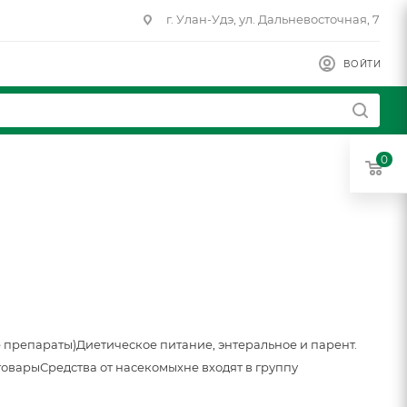
г. Улан-Удэ, ул. Дальневосточная, 7
ВОЙТИ
0
 препараты)
Диетическое питание, энтеральное и парент.
товары
Средства от насекомых
не входят в группу