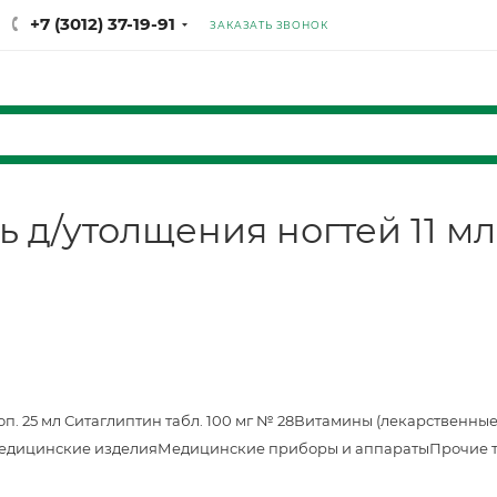
+7 (3012) 37-19-91
ЗАКАЗАТЬ ЗВОНОК
 д/утолщения ногтей 11 мл
оп. 25 мл
Ситаглиптин табл. 100 мг № 28
Витамины (лекарственные
едицинские изделия
Медицинские приборы и аппараты
Прочие 