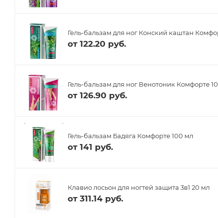
Гель-бальзам для ног Конский каштан Комфо
от
122.20 руб.
Гель-бальзам для ног Венотоник Комфорте 1
от
126.90 руб.
Гель-бальзам Бадяга Комфорте 100 мл
от
141 руб.
Клавио лосьон для ногтей защита 3в1 20 мл
от
311.14 руб.