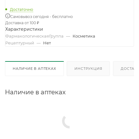
Достаточно
Самовывоз сегодня - бесплатно
Доставка от 100 ₽
Характеристики
ФармакологическаяГруппа
—
Косметика
Рецептурный
—
Нет
НАЛИЧИЕ В АПТЕКАХ
ИНСТРУКЦИЯ
ДОСТАВК
Наличие в аптеках