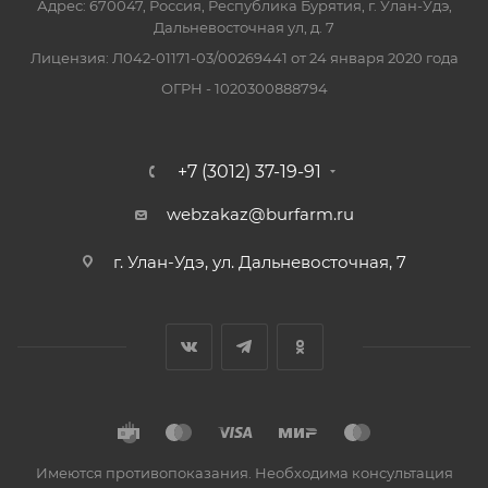
Адрес: 670047, Россия, Республика Бурятия, г. Улан-Удэ,
Дальневосточная ул, д. 7
Лицензия: Л042-01171-03/00269441 от 24 января 2020 года
ОГРН - 1020300888794
+7 (3012) 37-19-91
webzakaz@burfarm.ru
г. Улан-Удэ, ул. Дальневосточная, 7
Имеются противопоказания. Необходима консультация