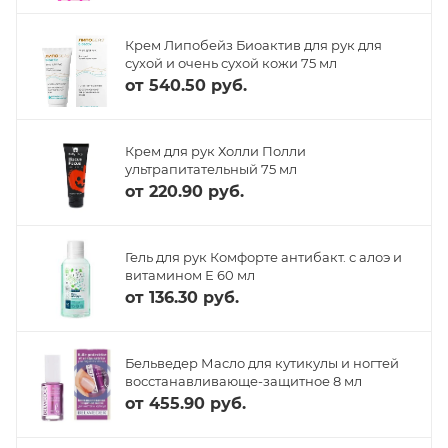
Крем Липобейз Биоактив для рук для
сухой и очень сухой кожи 75 мл
от
540.50 руб.
Крем для рук Холли Полли
ультрапитательный 75 мл
от
220.90 руб.
Гель для рук Комфорте антибакт. с алоэ и
витамином Е 60 мл
от
136.30 руб.
Бельведер Масло для кутикулы и ногтей
восстанавливающе-защитное 8 мл
от
455.90 руб.