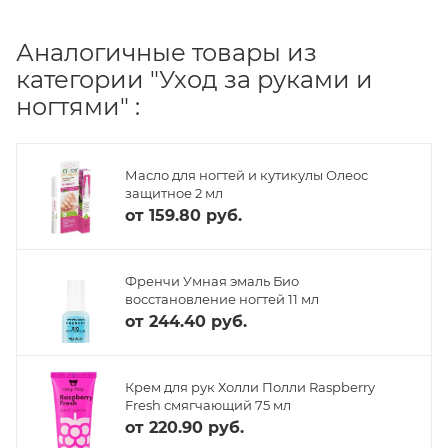
Аналогичные товары из
категории "Уход за руками и
ногтями" :
Масло для ногтей и кутикулы Олеос
защитное 2 мл
от
159.80 руб.
Френчи Умная эмаль Био
восстановление ногтей 11 мл
от
244.40 руб.
Крем для рук Холли Полли Raspberry
Fresh смягчающий 75 мл
от
220.90 руб.