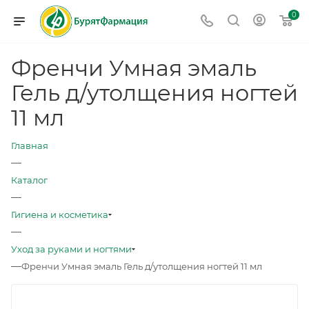
0
Френчи Умная эмаль
Гель д/утолщения ногтей
11 мл
Главная
—
Каталог
—
Гигиена и косметика
—
Уход за руками и ногтями
—
Френчи Умная эмаль Гель д/утолщения ногтей 11 мл