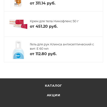
от
311.14 руб.
Крем для тела Никофлекс 50 г
от
451.20 руб.
Гель для рук Клинса антисептический с
вит. Е 60 мл
от
112.80 руб.
КАТАЛОГ
АКЦИИ