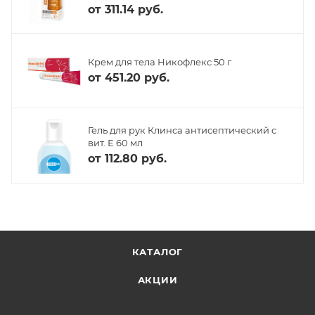
от
311.14 руб.
Крем для тела Никофлекс 50 г
от
451.20 руб.
Гель для рук Клинса антисептический с
вит. Е 60 мл
от
112.80 руб.
КАТАЛОГ
АКЦИИ