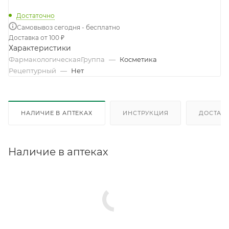
Достаточно
Самовывоз сегодня - бесплатно
Доставка от 100 ₽
Характеристики
ФармакологическаяГруппа
—
Косметика
Рецептурный
—
Нет
НАЛИЧИЕ В АПТЕКАХ
ИНСТРУКЦИЯ
ДОСТАВК
Наличие в аптеках