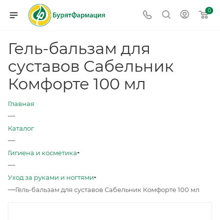
0
Гель-бальзам для
суставов Сабельник
Комфорте 100 мл
Главная
—
Каталог
—
Гигиена и косметика
—
Уход за руками и ногтями
—
Гель-бальзам для суставов Сабельник Комфорте 100 мл