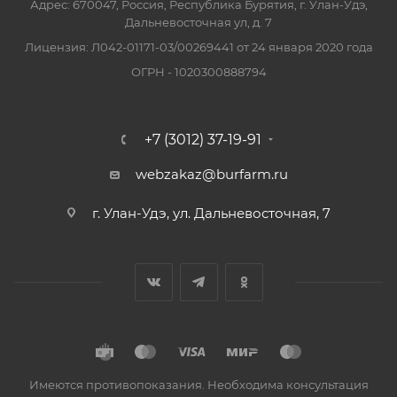
Адрес: 670047, Россия, Республика Бурятия, г. Улан-Удэ,
Дальневосточная ул, д. 7
Лицензия: Л042-01171-03/00269441 от 24 января 2020 года
ОГРН - 1020300888794
+7 (3012) 37-19-91
webzakaz@burfarm.ru
г. Улан-Удэ, ул. Дальневосточная, 7
Имеются противопоказания. Необходима консультация