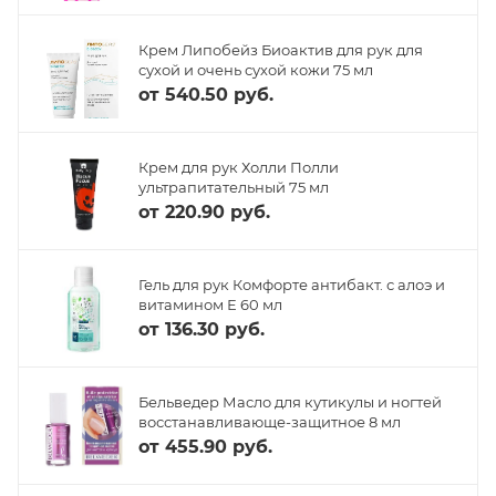
Крем Липобейз Биоактив для рук для
сухой и очень сухой кожи 75 мл
от
540.50 руб.
Крем для рук Холли Полли
ультрапитательный 75 мл
от
220.90 руб.
Гель для рук Комфорте антибакт. с алоэ и
витамином Е 60 мл
от
136.30 руб.
Бельведер Масло для кутикулы и ногтей
восстанавливающе-защитное 8 мл
от
455.90 руб.