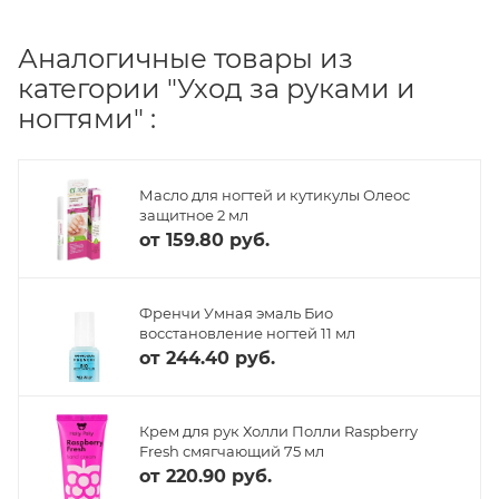
Аналогичные товары из
категории "Уход за руками и
ногтями" :
Масло для ногтей и кутикулы Олеос
защитное 2 мл
от
159.80 руб.
Френчи Умная эмаль Био
восстановление ногтей 11 мл
от
244.40 руб.
Крем для рук Холли Полли Raspberry
Fresh смягчающий 75 мл
от
220.90 руб.