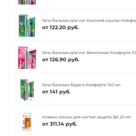
Гель-бальзам для ног Конский каштан Комфо
от
122.20 руб.
Гель-бальзам для ног Венотоник Комфорте 1
от
126.90 руб.
Гель-бальзам Бадяга Комфорте 100 мл
от
141 руб.
Клавио лосьон для ногтей защита 3в1 20 мл
от
311.14 руб.