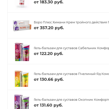
от
183.30 руб.
Боро Плюс Химани Крем тройного действия 
от
357.20 руб.
Гель-бальзам для суставов Сабельник Комфор
от
122.20 руб.
Гель-бальзам для суставов Пчелиный Яд Ком
от
130.66 руб.
Гель-бальзам для суставов Окопник Комфорт
от
131.60 руб.