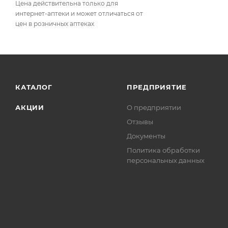
Цена действительна только для
интернет-аптеки и может отличаться от
цен в розничных аптеках
КАТАЛОГ
ПРЕДПРИЯТИЕ
АКЦИИ
О предприятии
Отзывы
Документы
Политика обработки
персональных данных