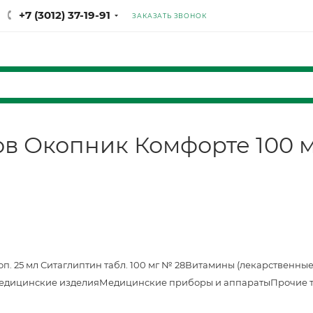
+7 (3012) 37-19-91
ЗАКАЗАТЬ ЗВОНОК
вов Окопник Комфорте 100 
оп. 25 мл
Ситаглиптин табл. 100 мг № 28
Витамины (лекарственные
едицинские изделия
Медицинские приборы и аппараты
Прочие 