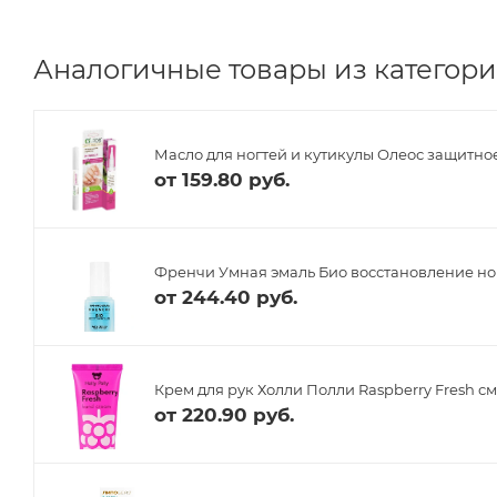
Аналогичные товары из категории
Масло для ногтей и кутикулы Олеос защитное
от
159.80 руб.
Френчи Умная эмаль Био восстановление ног
от
244.40 руб.
Крем для рук Холли Полли Raspberry Fresh с
от
220.90 руб.