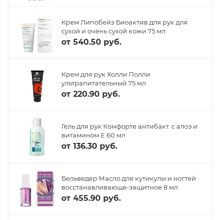
Крем Липобейз Биоактив для рук для
сухой и очень сухой кожи 75 мл
от
540.50 руб.
Крем для рук Холли Полли
ультрапитательный 75 мл
от
220.90 руб.
Гель для рук Комфорте антибакт. с алоэ и
витамином Е 60 мл
от
136.30 руб.
Бельведер Масло для кутикулы и ногтей
восстанавливающе-защитное 8 мл
от
455.90 руб.