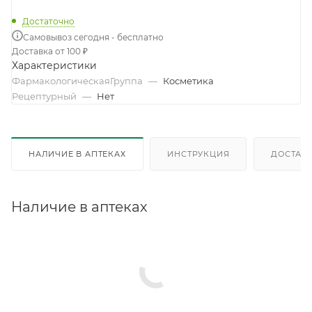
Достаточно
Самовывоз сегодня - бесплатно
Доставка от 100 ₽
Характеристики
ФармакологическаяГруппа
—
Косметика
Рецептурный
—
Нет
НАЛИЧИЕ В АПТЕКАХ
ИНСТРУКЦИЯ
ДОСТАВК
Наличие в аптеках