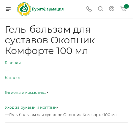
0
Гель-бальзам для
суставов Окопник
Комфорте 100 мл
Главная
—
Каталог
—
Гигиена и косметика
—
Уход за руками и ногтями
—
Гель-бальзам для суставов Окопник Комфорте 100 мл