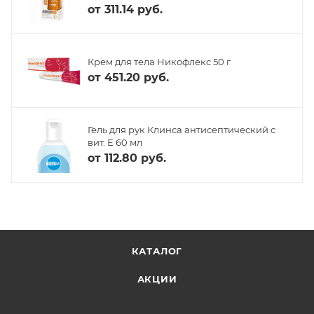
от
311.14 руб.
Крем для тела Никофлекс 50 г
от
451.20 руб.
Гель для рук Клинса антисептический с
вит. Е 60 мл
от
112.80 руб.
КАТАЛОГ
АКЦИИ