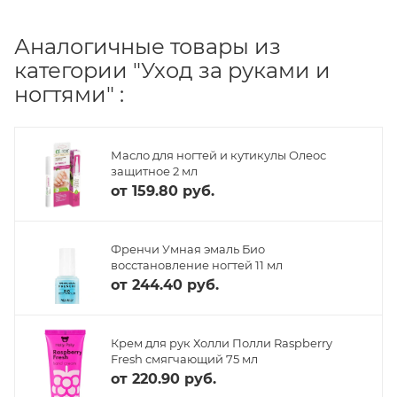
Аналогичные товары из
категории "Уход за руками и
ногтями" :
Масло для ногтей и кутикулы Олеос
защитное 2 мл
от
159.80 руб.
Френчи Умная эмаль Био
восстановление ногтей 11 мл
от
244.40 руб.
Крем для рук Холли Полли Raspberry
Fresh смягчающий 75 мл
от
220.90 руб.