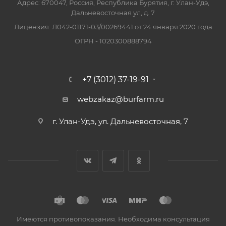
Адрес: 670047, Россия, Республика Бурятия, г. Улан-Удэ,
Дальневосточная ул, д. 7
Лицензия: Л042-01171-03/00269441 от 24 января 2020 года
ОГРН - 1020300888794
+7 (3012) 37-19-91
webzakaz@burfarm.ru
г. Улан-Удэ, ул. Дальневосточная, 7
Имеются противопоказания. Необходима консультация