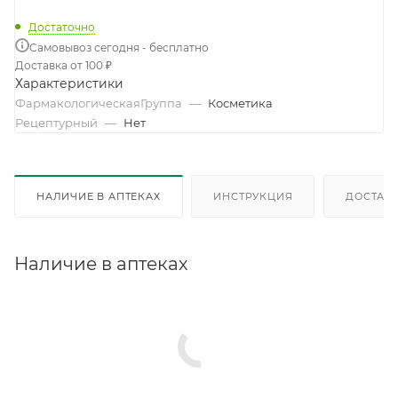
Достаточно
Самовывоз сегодня - бесплатно
Доставка от 100 ₽
Характеристики
ФармакологическаяГруппа
—
Косметика
Рецептурный
—
Нет
НАЛИЧИЕ В АПТЕКАХ
ИНСТРУКЦИЯ
ДОСТАВК
Наличие в аптеках