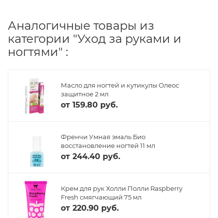
Аналогичные товары из
категории "Уход за руками и
ногтями" :
Масло для ногтей и кутикулы Олеос
защитное 2 мл
от
159.80 руб.
Френчи Умная эмаль Био
восстановление ногтей 11 мл
от
244.40 руб.
Крем для рук Холли Полли Raspberry
Fresh смягчающий 75 мл
от
220.90 руб.