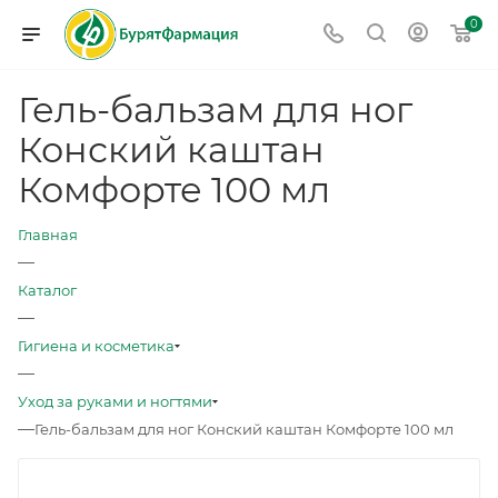
0
Гель-бальзам для ног
Конский каштан
Комфорте 100 мл
Главная
—
Каталог
—
Гигиена и косметика
—
Уход за руками и ногтями
—
Гель-бальзам для ног Конский каштан Комфорте 100 мл