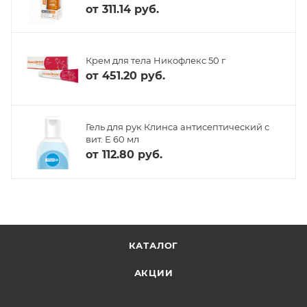
от
311.14 руб.
Крем для тела Никофлекс 50 г
от
451.20 руб.
Гель для рук Клинса антисептический с
вит. Е 60 мл
от
112.80 руб.
КАТАЛОГ
АКЦИИ