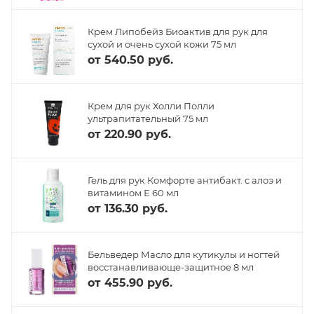
Крем Липобейз Биоактив для рук для
сухой и очень сухой кожи 75 мл
от
540.50 руб.
Крем для рук Холли Полли
ультрапитательный 75 мл
от
220.90 руб.
Гель для рук Комфорте антибакт. с алоэ и
витамином Е 60 мл
от
136.30 руб.
Бельведер Масло для кутикулы и ногтей
восстанавливающе-защитное 8 мл
от
455.90 руб.