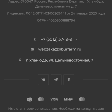
Адрес: 670047, Россия, Республика Бурятия, г. Улан-Удэ,
Дальневосточная ул, д. 7
Лицензия: Л042-01171-03/00269441 от 24 января 2020 года
ОГРН - 1020300888794
+7 (3012) 37-19-91
webzakaz@burfarm.ru
г. Улан-Удэ, ул. Дальневосточная, 7
Имеются противопоказания. Необходима консультация