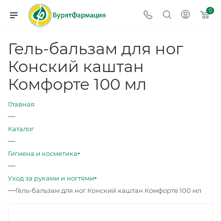
0
Гель-бальзам для ног
Конский каштан
Комфорте 100 мл
Главная
—
Каталог
—
Гигиена и косметика
—
Уход за руками и ногтями
—
Гель-бальзам для ног Конский каштан Комфорте 100 мл