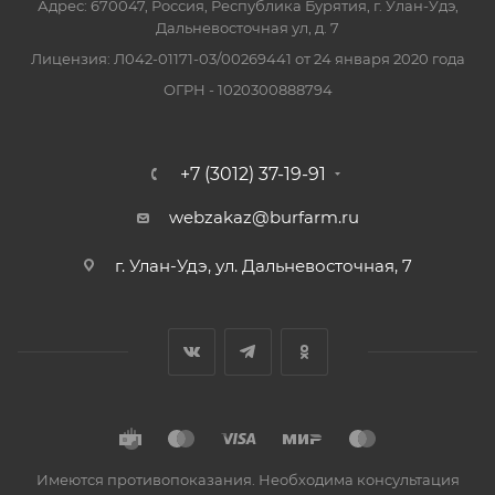
Адрес: 670047, Россия, Республика Бурятия, г. Улан-Удэ,
Дальневосточная ул, д. 7
Лицензия: Л042-01171-03/00269441 от 24 января 2020 года
ОГРН - 1020300888794
+7 (3012) 37-19-91
webzakaz@burfarm.ru
г. Улан-Удэ, ул. Дальневосточная, 7
Имеются противопоказания. Необходима консультация