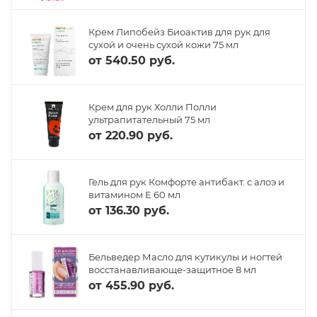
Крем Липобейз Биоактив для рук для
сухой и очень сухой кожи 75 мл
от
540.50 руб.
Крем для рук Холли Полли
ультрапитательный 75 мл
от
220.90 руб.
Гель для рук Комфорте антибакт. с алоэ и
витамином Е 60 мл
от
136.30 руб.
Бельведер Масло для кутикулы и ногтей
восстанавливающе-защитное 8 мл
от
455.90 руб.