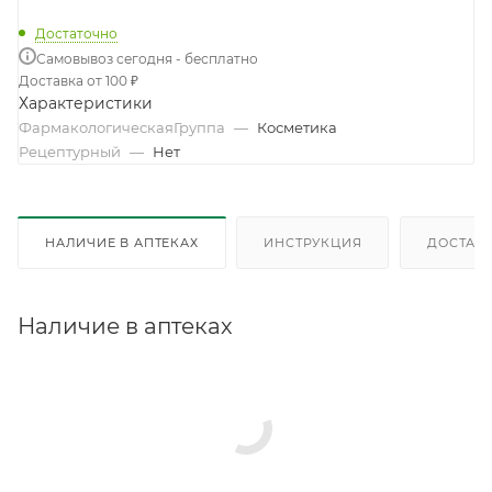
Достаточно
Самовывоз сегодня - бесплатно
Доставка от 100 ₽
Характеристики
ФармакологическаяГруппа
—
Косметика
Рецептурный
—
Нет
НАЛИЧИЕ В АПТЕКАХ
ИНСТРУКЦИЯ
ДОСТАВК
Наличие в аптеках