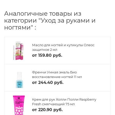
Аналогичные товары из
категории "Уход за руками и
ногтями" :
Масло для ногтей и кутикулы Олеос
защитное 2 мл
от
159.80 руб.
Френчи Умная эмаль Био
восстановление ногтей 11 мл
от
244.40 руб.
Крем для рук Холли Полли Raspberry
Fresh смягчающий 75 мл
от
220.90 руб.