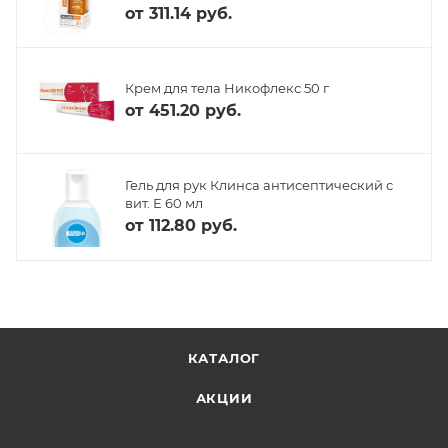
от
311.14 руб.
Крем для тела Никофлекс 50 г
от
451.20 руб.
Гель для рук Клинса антисептический с
вит. Е 60 мл
от
112.80 руб.
КАТАЛОГ
АКЦИИ