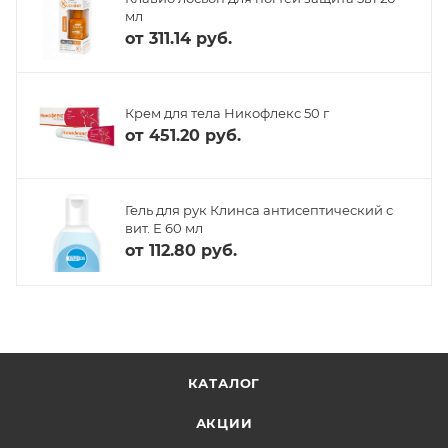
мл
от
311.14 руб.
Крем для тела Никофлекс 50 г
от
451.20 руб.
Гель для рук Клинса антисептический с
вит. Е 60 мл
от
112.80 руб.
КАТАЛОГ
АКЦИИ