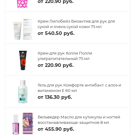
от
220.90 руб.
Крем Липобейз Биоактив для рук для
сухой и очень сухой кожи 75 мл
от
540.50 руб.
Крем для рук Холли Полли
ультрапитательный 75 мл
от
220.90 руб.
Гель для рук Комфорте антибакт. с алоэ и
витамином Е 60 мл
от
136.30 руб.
Бельведер Масло для кутикулы и ногтей
восстанавливающе-защитное 8 мл
от
455.90 руб.