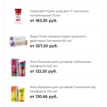
Новосвит Крем-уход вит. F пантенол
питательный 75 мл
от
183.30 руб.
Боро Плюс Химани Крем тройного
действия Пантенол 60 мл
от
357.20 руб.
Гель-бальзам для суставов Сабельник
Комфорте 100 мл
от
122.20 руб.
Гель-бальзам для суставов Пчелиный Яд
Комфорте 100 мл
от
130.66 руб.