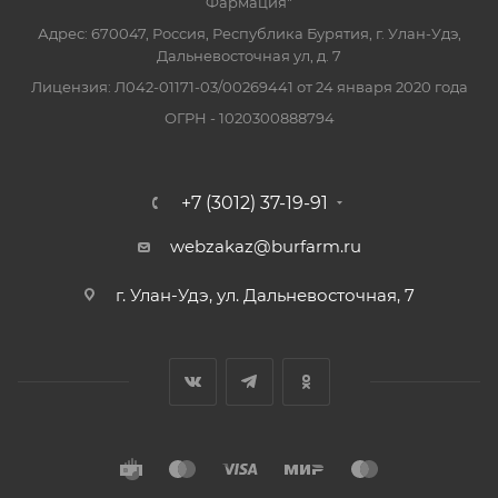
Фармация"
Адрес: 670047, Россия, Республика Бурятия, г. Улан-Удэ,
Дальневосточная ул, д. 7
Лицензия: Л042-01171-03/00269441 от 24 января 2020 года
ОГРН - 1020300888794
+7 (3012) 37-19-91
webzakaz@burfarm.ru
г. Улан-Удэ, ул. Дальневосточная, 7