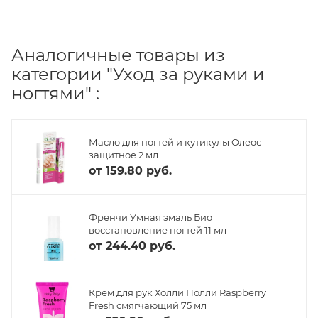
Аналогичные товары из
категории "Уход за руками и
ногтями" :
Масло для ногтей и кутикулы Олеос
защитное 2 мл
от
159.80 руб.
Френчи Умная эмаль Био
восстановление ногтей 11 мл
от
244.40 руб.
Крем для рук Холли Полли Raspberry
Fresh смягчающий 75 мл