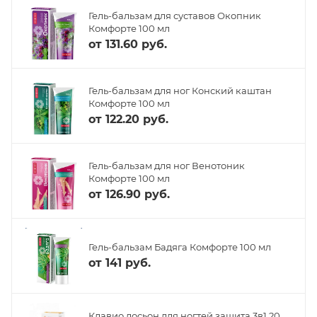
Гель-бальзам для суставов Окопник
Комфорте 100 мл
от
131.60 руб.
Гель-бальзам для ног Конский каштан
Комфорте 100 мл
от
122.20 руб.
Гель-бальзам для ног Венотоник
Комфорте 100 мл
от
126.90 руб.
Гель-бальзам Бадяга Комфорте 100 мл
от
141 руб.
Клавио лосьон для ногтей защита 3в1 20