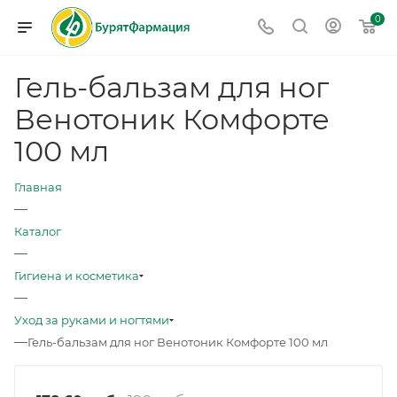
0
Гель-бальзам для ног
Венотоник Комфорте
100 мл
Главная
—
Каталог
—
Гигиена и косметика
—
Уход за руками и ногтями
—
Гель-бальзам для ног Венотоник Комфорте 100 мл