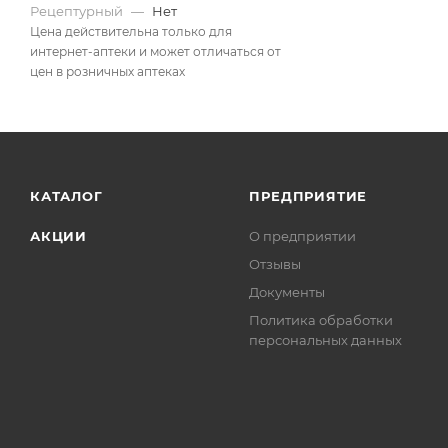
Рецептурный
—
Нет
Цена действительна только для
интернет-аптеки и может отличаться от
цен в розничных аптеках
КАТАЛОГ
ПРЕДПРИЯТИЕ
АКЦИИ
О предприятии
Отзывы
Документы
Политика обработки
персональных данных