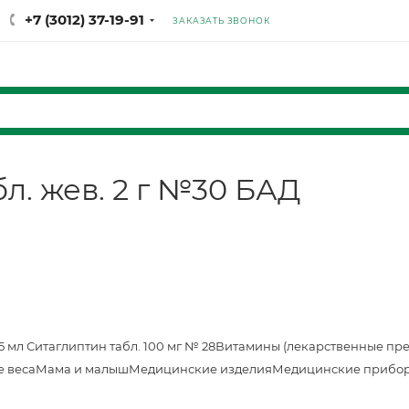
+7 (3012) 37-19-91
ЗАКАЗАТЬ ЗВОНОК
л. жев. 2 г №30 БАД
25 мл
Ситаглиптин табл. 100 мг № 28
Витамины (лекарственные пр
е веса
Мама и малыш
Медицинские изделия
Медицинские прибор