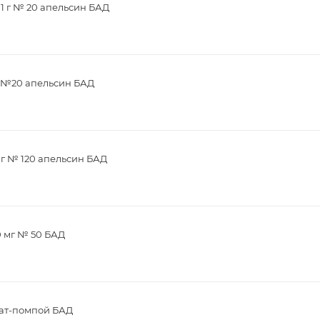
1 г № 20 апельсин БАД
г №20 апельсин БАД
мг № 120 апельсин БАД
0 мг № 50 БАД
зат-помпой БАД