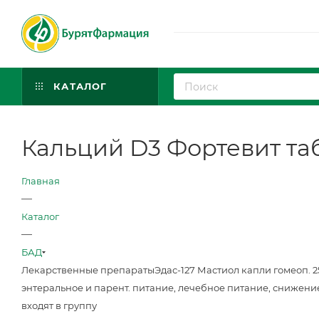
КАТАЛОГ
Кальций D3 Фортевит таб
Главная
—
Каталог
—
БАД
Лекарственные препараты
Эдас-127 Мастиол капли гомеоп. 
энтеральное и парент. питание, лечебное питание, снижени
входят в группу