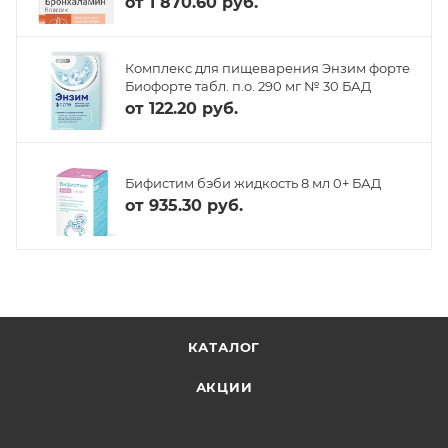
от
1 870.60 руб.
Комплекс для пищеварения Энзим форте
Биофорте табл. п.о. 290 мг № 30 БАД
от
122.20 руб.
Бифистим бэби жидкость 8 мл 0+ БАД
от
935.30 руб.
КАТАЛОГ
АКЦИИ