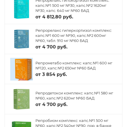
Репрорелакс гипокортизол комплекс:
капс.№1 500 мг №30, капс.№2 1620мг
№30, капс. 640 мг №60 БАД
от
4 812.80 руб.
Репрорелакс гиперкортизол комплекс:
капс.№1 600 мг №90, капс.№2 600мг
№60, табл. 910 мг №60 БАД
от
4 700 руб.
Репрометабо комплекс: капс.№1 600 мг
№120, капс.№2 650мг №60 БАД
от
3 854 руб.
Репродетокси комплекс: капс.№1 580 мг
№60, капс.№2 620мг №60 БАД
от
4 700 руб.
Репробиом комплекс: капс.№1 500 мг
№60, капс.№2 540мг №90, пор. в банке