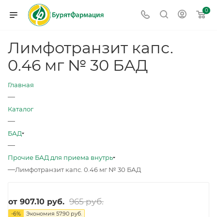
0
Лимфотранзит капс.
0.46 мг № 30 БАД
Главная
—
Каталог
—
БАД
—
Прочие БАД для приема внутрь
—
Лимфотранзит капс. 0.46 мг № 30 БАД
965 руб.
от
907.10 руб.
-
6
%
Экономия
57.90 руб.