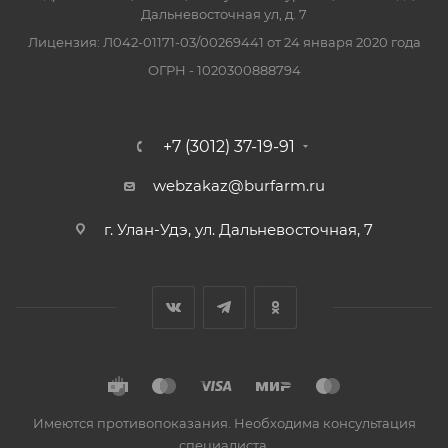
Дальневосточная ул, д. 7
Лицензия: Л042-01171-03/00269441 от 24 января 2020 года
ОГРН - 1020300888794
+7 (3012) 37-19-91
webzakaz@burfarm.ru
г. Улан-Удэ, ул. Дальневосточная, 7
Имеются противопоказания. Необходима консультация
специалиста.