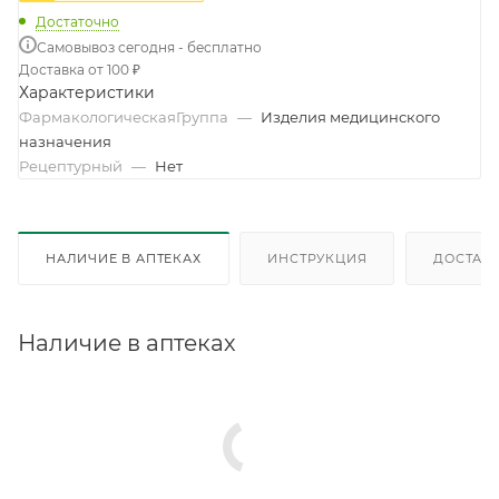
Достаточно
Самовывоз сегодня - бесплатно
Доставка от 100 ₽
Характеристики
ФармакологическаяГруппа
—
Изделия медицинского
назначения
Рецептурный
—
Нет
НАЛИЧИЕ В АПТЕКАХ
ИНСТРУКЦИЯ
ДОСТАВК
Наличие в аптеках