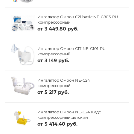
Ингалятор Омрон С21 basic NE-C803-RU
компрессорный
от
3 449.80 руб.
Ингалятор Омрон С17 NE-C101-RU
компрессорный
от
3 149 руб.
Ингалятор Омрон NE-C24
компрессорный
от
5 217 руб.
Ингалятор Омрон NE-C24 Кидс
компрессорный детский
от
5 414.40 руб.