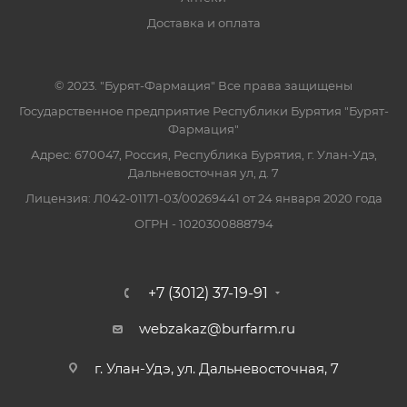
Доставка и оплата
© 2023. "Бурят-Фармация" Все права защищены
Государственное предприятие Республики Бурятия "Бурят-
Фармация"
Адрес: 670047, Россия, Республика Бурятия, г. Улан-Удэ,
Дальневосточная ул, д. 7
Лицензия: Л042-01171-03/00269441 от 24 января 2020 года
ОГРН - 1020300888794
+7 (3012) 37-19-91
webzakaz@burfarm.ru
г. Улан-Удэ, ул. Дальневосточная, 7