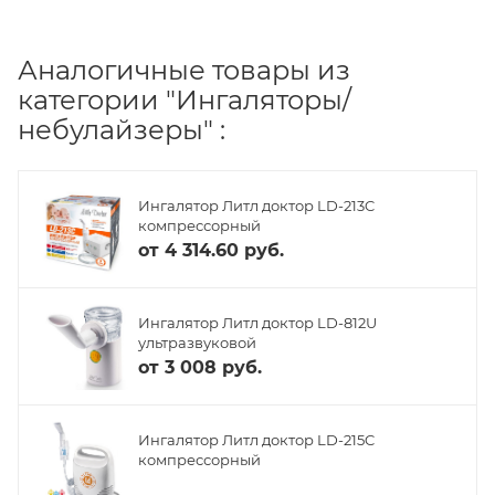
Аналогичные товары из
категории "Ингаляторы/
небулайзеры" :
Ингалятор Литл доктор LD-213C
компрессорный
от
4 314.60 руб.
Ингалятор Литл доктор LD-812U
ультразвуковой
от
3 008 руб.
Ингалятор Литл доктор LD-215C
компрессорный