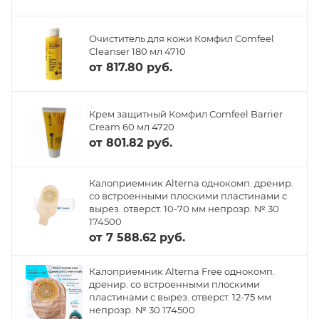
Очиститель для кожи Комфил Comfeel
Cleanser 180 мл 4710
от
817.80 руб.
Крем защитный Комфил Comfeel Barrier
Cream 60 мл 4720
от
801.82 руб.
Калоприемник Alterna однокомп. дренир.
со встроенными плоскими пластинами с
вырез. отверст. 10-70 мм непрозр. № 30
174500
от
7 588.62 руб.
Калоприемник Alterna Free однокомп.
дренир. со встроенными плоскими
пластинами с вырез. отверст. 12-75 мм
непрозр. № 30 174500