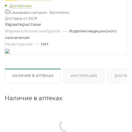
Достаточно
Самовывоз сегодня - бесплатно
Доставка от 100 ₽
Характеристики
ФармакологическаяГруппа
—
Изделия медицинского
назначения
Рецептурный
—
Нет
НАЛИЧИЕ В АПТЕКАХ
ИНСТРУКЦИЯ
ДОСТАВК
Наличие в аптеках