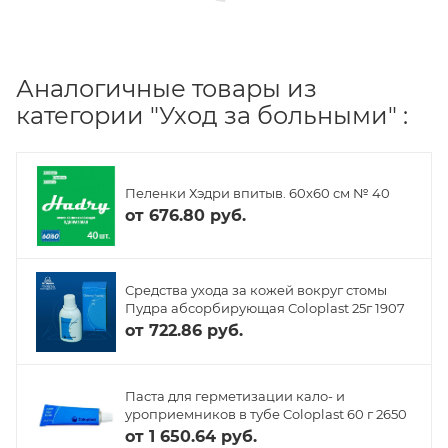
Аналогичные товары из
категории "Уход за больными" :
Пеленки Хэдри впитыв. 60х60 см № 40
от
676.80 руб.
Средства ухода за кожей вокруг стомы
Пудра абсорбирующая Coloplast 25г 1907
от
722.86 руб.
Паста для герметизации кало- и
уроприемников в тубе Coloplast 60 г 2650
от
1 650.64 руб.