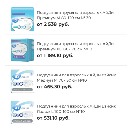
Подгузники-трусы для взрослых АйДи
Премиум М 80-120 см № 30
от
2 538 руб.
Подгузники-трусы для взрослых АйДи
Премиум XL 130-170 см №10
от
1 189.10 руб.
Подгузники для взрослых АйДи Бэйсик
Медиум М 70-130 см №10
от
465.30 руб.
Подгузники для взрослых АйДи Бэйсик
Ладрж L 100-160 см №10
от
531.10 руб.