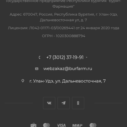
Государственное предприятие Республики Бурятия "Бурят-
Фармация"
Адрес: 670047, Россия, Республика Бурятия, г. Улан-Удэ,
Дальневосточная ул, д. 7
Лицензия: Л042-01171-03/00269441 от 24 января 2020 года
ОГРН - 1020300888794
+7 (3012) 37-19-91
webzakaz@burfarm.ru
г. Улан-Удэ, ул. Дальневосточная, 7