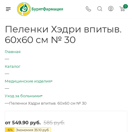
0
Пеленки Хэдри впитыв.
60х60 см № 30
Главная
—
Каталог
—
Медицинские изделия
—
Уход за больными
—
Пеленки Хэдри впитыв. 60х60 см № 30
585 руб.
от
549.90 руб.
-
6
%
Экономия
35.10 руб.