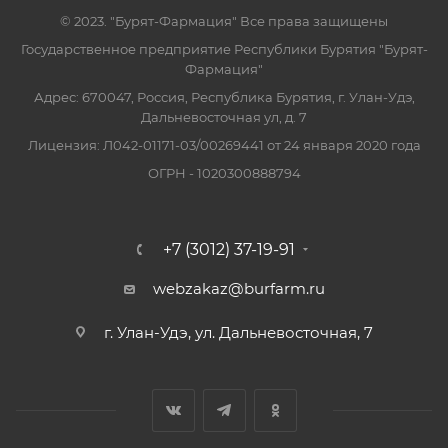
© 2023. "Бурят-Фармация" Все права защищены
Государственное предприятие Республики Бурятия "Бурят-
Фармация"
Адрес: 670047, Россия, Республика Бурятия, г. Улан-Удэ,
Дальневосточная ул, д. 7
Лицензия: Л042-01171-03/00269441 от 24 января 2020 года
ОГРН - 1020300888794
+7 (3012) 37-19-91
webzakaz@burfarm.ru
г. Улан-Удэ, ул. Дальневосточная, 7