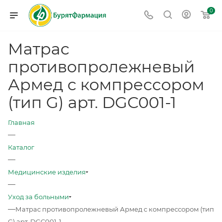
0
Матрас
противопролежневый
Армед с компрессором
(тип G) арт. DGC001-1
Главная
—
Каталог
—
Медицинские изделия
—
Уход за больными
—
Матрас противопролежневый Армед с компрессором (тип
G) арт. DGC001-1