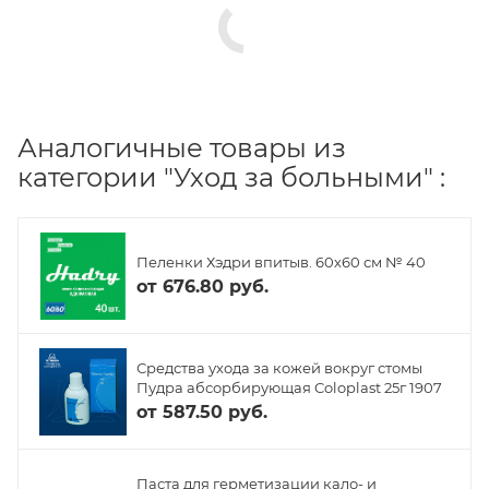
Аналогичные товары из
категории "Уход за больными" :
Пеленки Хэдри впитыв. 60х60 см № 40
от
676.80 руб.
Средства ухода за кожей вокруг стомы
Пудра абсорбирующая Coloplast 25г 1907
от
587.50 руб.
Паста для герметизации кало- и