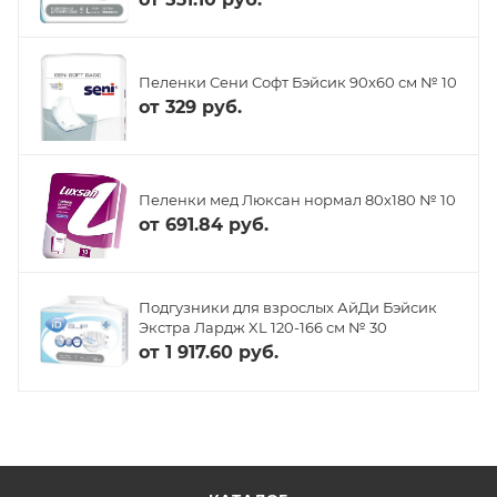
Пеленки Сени Софт Бэйсик 90x60 см № 10
от
329 руб.
Пеленки мед Люксан нормал 80х180 № 10
от
691.84 руб.
Подгузники для взрослых АйДи Бэйсик
Экстра Лардж XL 120-166 см № 30
от
1 917.60 руб.