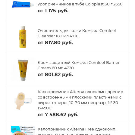
уроприемников в тубе Coloplast 60 г 2650
от
1 175 руб.
Очиститель для кожи Комфил Comfeel
Cleanser 180 мл 4710
от
817.80 руб.
Крем защитный Комфил Comfeel Barrier
Cream 60 мл 4720
от
801.82 руб.
Калоприемник Alterna однокомп. дренир.
со встроенными плоскими пластинами с
вырез. отверст. 10-70 мм непрозр. № 30
174500
от
7 588.62 руб.
Калоприемник Alterna Free однокомп.
дренир. со встроенными плоскими