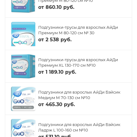
Премиум М 80-120 см №10
от
860.10 руб.
Подгузники-трусы для взрослых АйДи
Премиум М 80-120 см № 30
от
2 538 руб.
Подгузники-трусы для взрослых АйДи
Премиум XL 130-170 см №10
от
1 189.10 руб.
Подгузники для взрослых АйДи Бэйсик
Медиум М 70-130 см №10
от
465.30 руб.
Подгузники для взрослых АйДи Бэйсик
Ладрж L 100-160 см №10
от
531.10 руб.