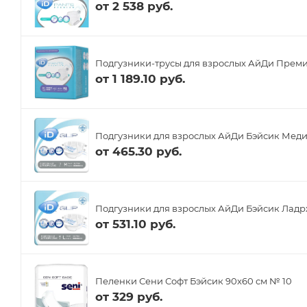
от
2 538 руб.
Подгузники-трусы для взрослых АйДи Премиу
от
1 189.10 руб.
Подгузники для взрослых АйДи Бэйсик Меди
от
465.30 руб.
Подгузники для взрослых АйДи Бэйсик Ладрж
от
531.10 руб.
Пеленки Сени Софт Бэйсик 90x60 см № 10
от
329 руб.