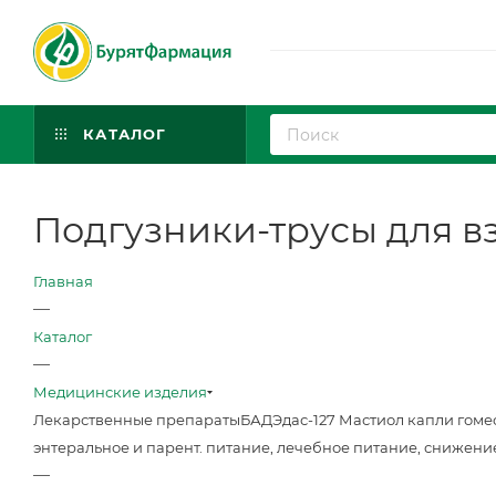
КАТАЛОГ
Подгузники-трусы для в
Главная
—
Каталог
—
Медицинские изделия
Лекарственные препараты
БАД
Эдас-127 Мастиол капли гоме
энтеральное и парент. питание, лечебное питание, снижени
—