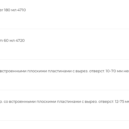
r 180 мл 4710
m 60 мл 4720
встроенными плоскими пластинами с вырез. отверст. 10-70 мм не
. со встроенными плоскими пластинами с вырез. отверст. 12-75 м