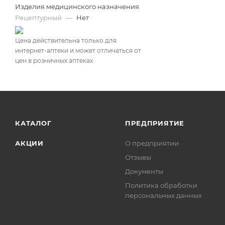
Изделия медицинского назначения
Рецептурный
—
Нет
Цена действительна только для
интернет-аптеки и может отличаться от
цен в розничных аптеках
КАТАЛОГ
ПРЕДПРИЯТИЕ
АКЦИИ
О предприятии
Отзывы
Документы
Политика обработки
персональных данных