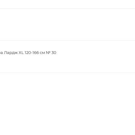
а Лардж XL 120-166 см № 30