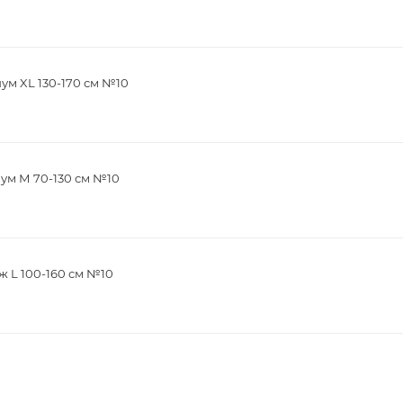
м XL 130-170 см №10
ум М 70-130 см №10
 L 100-160 см №10