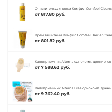
Очиститель для кожи Комфил Comfeel Cleanse
от
817.80 руб.
Крем защитный Комфил Comfeel Barrier Crea
от
801.82 руб.
Калоприемник Alterna однокомп. дренир. со 
от
7 588.62 руб.
Калоприемник Alterna Free однокомп. дренир
от
9 362.40 руб.