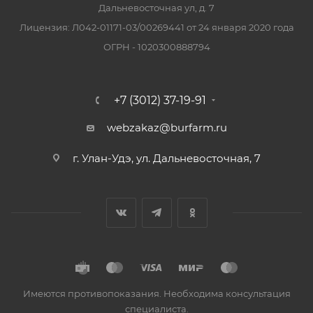
Дальневосточная ул, д. 7
Лицензия: Л042-01171-03/00269441 от 24 января 2020 года
ОГРН - 1020300888794
+7 (3012) 37-19-91
webzakaz@burfarm.ru
г. Улан-Удэ, ул. Дальневосточная, 7
Имеются противопоказания. Необходима консультация
специалиста.