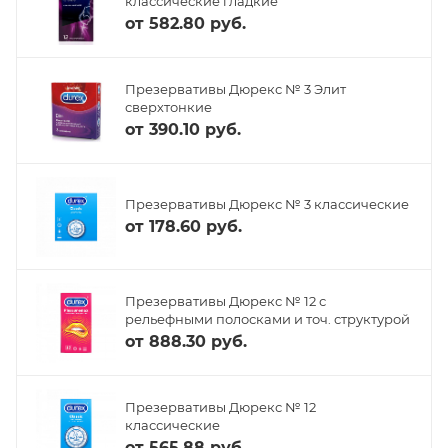
классические гладкие
от
582.80 руб.
Презервативы Дюрекс № 3 Элит
сверхтонкие
от
390.10 руб.
Презервативы Дюрекс № 3 классические
от
178.60 руб.
Презервативы Дюрекс № 12 с
рельефными полосками и точ. структурой
от
888.30 руб.
Презервативы Дюрекс № 12
классические
от
565.88 руб.