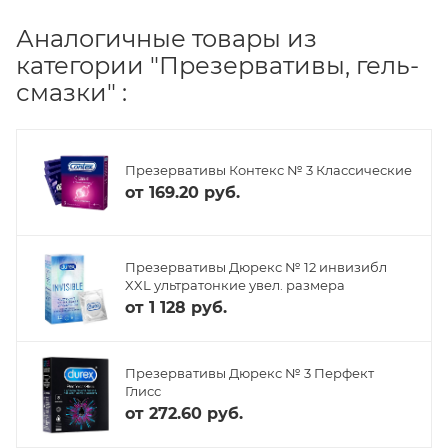
Аналогичные товары из
категории "Презервативы, гель-
смазки" :
Презервативы Контекс № 3 Классические
от
169.20 руб.
Презервативы Дюрекс № 12 инвизибл
XXL ультратонкие увел. размера
от
1 128 руб.
Презервативы Дюрекс № 3 Перфект
Глисс
от
272.60 руб.