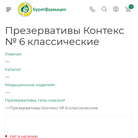
0
Презервативы Контекс
№ 6 классические
Главная
—
Каталог
—
Медицинские изделия
—
Презервативы, гель-смазки
—
Презервативы Контекс № 6 классические
Нет в наличии