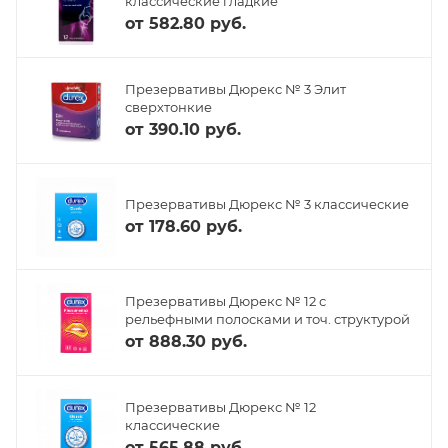
классические гладкие
от
582.80 руб.
Презервативы Дюрекс № 3 Элит
сверхтонкие
от
390.10 руб.
Презервативы Дюрекс № 3 классические
от
178.60 руб.
Презервативы Дюрекс № 12 с
рельефными полосками и точ. структурой
от
888.30 руб.
Презервативы Дюрекс № 12
классические
от
565.88 руб.