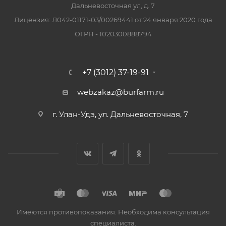
Дальневосточная ул, д. 7
Лицензия: Л042-01171-03/00269441 от 24 января 2020 года
ОГРН - 1020300888794
+7 (3012) 37-19-91
webzakaz@burfarm.ru
г. Улан-Удэ, ул. Дальневосточная, 7
Имеются противопоказания. Необходима консультация
специалиста.