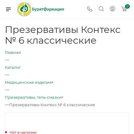
0
Презервативы Контекс
№ 6 классические
Главная
—
Каталог
—
Медицинские изделия
—
Презервативы, гель-смазки
—
Презервативы Контекс № 6 классические
Нет в наличии