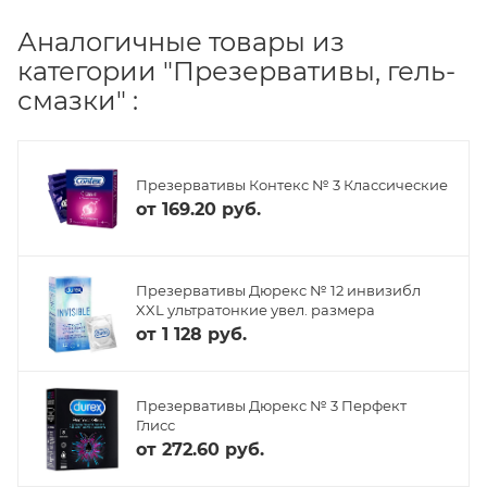
Аналогичные товары из
категории "Презервативы, гель-
смазки" :
Презервативы Контекс № 3 Классические
от
169.20 руб.
Презервативы Дюрекс № 12 инвизибл
XXL ультратонкие увел. размера
от
1 128 руб.
Презервативы Дюрекс № 3 Перфект
Глисс
от
272.60 руб.