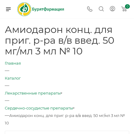
0
Амиодарон конц. для
приг. р-ра в/в введ. 50
мг/мл 3 мл № 10
Главная
—
Каталог
—
Лекарственные препараты
—
Сердечно-сосудистые препараты
—
Амиодарон конц. для приг. р-ра в/в введ. 50 мг/мл 3 мл №
10