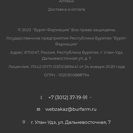
Аптеки
Доставка и оплата
© 2023. "Бурят-Фармация" Все права защищены
Государственное предприятие Республики Бурятия "Бурят-
Фармация"
Адрес: 670047, Россия, Республика Бурятия, г. Улан-Удэ,
Дальневосточная ул, д. 7
Лицензия: Л042-01171-03/00269441 от 24 января 2020 года
ОГРН - 1020300888794
+7 (3012) 37-19-91
webzakaz@burfarm.ru
г. Улан-Удэ, ул. Дальневосточная, 7