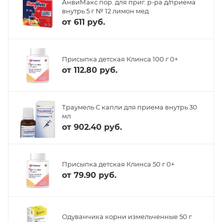
АнвиМакс пор. для приг. р-ра д/приема
внутрь 5 г № 12 лимон мед
от
611 руб.
Присыпка детская Клинса 100 г 0+
от
112.80 руб.
Траумель С капли для приема внутрь 30
мл
от
902.40 руб.
Присыпка детская Клинса 50 г 0+
от
79.90 руб.
Одуванчика корни измельченные 50 г