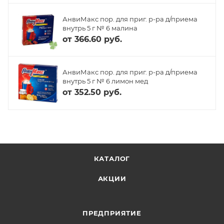
АнвиМакс пор. для приг. р-ра д/приема
внутрь 5 г № 6 малина
от
366.60 руб.
АнвиМакс пор. для приг. р-ра д/приема
внутрь 5 г № 6 лимон мед
от
352.50 руб.
КАТАЛОГ
АКЦИИ
ПРЕДПРИЯТИЕ