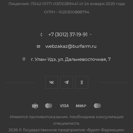
Лицензия: Л042-01171-03/00269441 от 24 января 2020 года
ОГРН - 1020300888794
+7 (3012) 37-19-91
webzakaz@burfarm.ru
г. Улан-Удэ, ул. Дальневосточная, 7
Имеются противопоказания. Необходима консультация
специалиста.
2026 © Государственное предприятие «Бурят-Фармация»