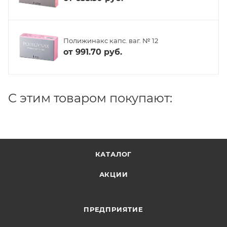
Полижинакс капс. ваг. № 12
от
991.70 руб.
C этим товаром покупают:
КАТАЛОГ
АКЦИИ
ПРЕДПРИЯТИЕ