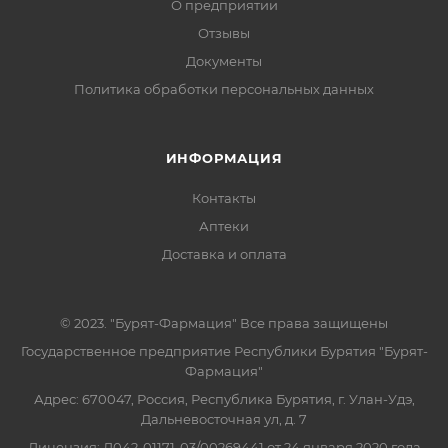
О предприятии
Отзывы
Документы
Политика обработки персональных данных
ИНФОРМАЦИЯ
Контакты
Аптеки
Доставка и оплата
© 2023. "Бурят-Фармация" Все права защищены
Государственное предприятие Республики Бурятия "Бурят-
Фармация"
Адрес: 670047, Россия, Республика Бурятия, г. Улан-Удэ,
Дальневосточная ул, д. 7
Лицензия: Л042-01171-03/00269441 от 24 января 2020 года