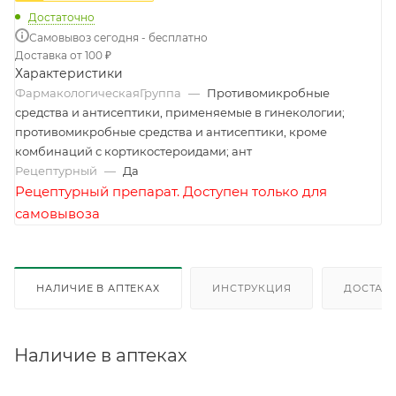
Достаточно
Самовывоз сегодня - бесплатно
Доставка от 100 ₽
Характеристики
ФармакологическаяГруппа
—
Противомикробные
средства и антисептики, применяемые в гинекологии;
противомикробные средства и антисептики, кроме
комбинаций с кортикостероидами; ант
Рецептурный
—
Да
Рецептурный препарат. Доступен только для
самовывоза
НАЛИЧИЕ В АПТЕКАХ
ИНСТРУКЦИЯ
ДОСТАВК
Наличие в аптеках