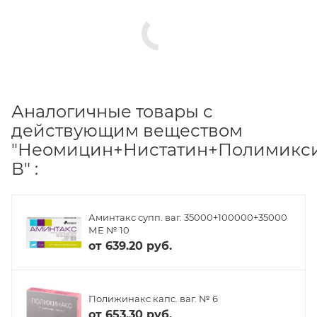
Аналогичные товары с
действующим веществом
"Неомицин+Нистатин+Полимикс
В" :
Аминтакс супп. ваг. 35000+100000+35000
МЕ № 10
от
639.20 руб.
Полижинакс капс. ваг. № 6
от
653.30 руб.