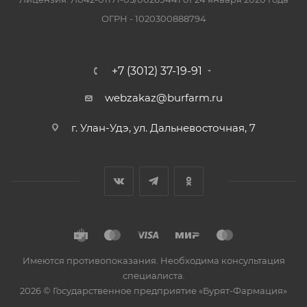
ОГРН - 1020300888794
+7 (3012) 37-19-91
webzakaz@burfarm.ru
г. Улан-Удэ, ул. Дальневосточная, 7
Имеются противопоказания. Необходима консультация
специалиста.
2026 © Государственное предприятие «Бурят-Фармация»