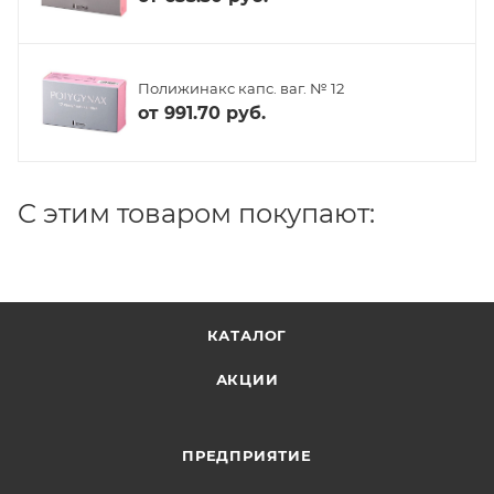
Полижинакс капс. ваг. № 12
от
991.70 руб.
C этим товаром покупают:
КАТАЛОГ
АКЦИИ
ПРЕДПРИЯТИЕ