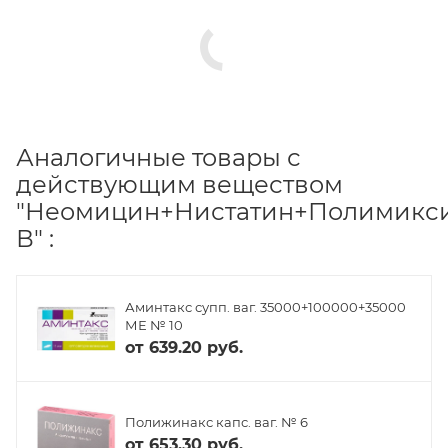
Аналогичные товары с
действующим веществом
"Неомицин+Нистатин+Полимикс
В" :
Аминтакс супп. ваг. 35000+100000+35000
МЕ № 10
от
639.20 руб.
Полижинакс капс. ваг. № 6
от
653.30 руб.