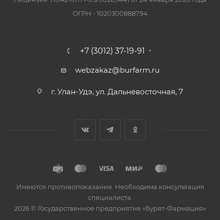
ОГРН - 1020300888794
+7 (3012) 37-19-91
webzakaz@burfarm.ru
г. Улан-Удэ, ул. Дальневосточная, 7
Имеются противопоказания. Необходима консультация
специалиста.
2026 © Государственное предприятие «Бурят-Фармация»