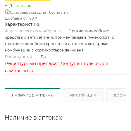
Достаточно
Самовывоз сегодня - бесплатно
Доставка от 100 ₽
Характеристики
ФармакологическаяГруппа
—
Противомикробные
средства и антисептики, применяемые в гинекологии;
противомикробные средства и антисептики, кроме
комбинаций с кортикостероидами; ант
Рецептурный
—
Да
Рецептурный препарат. Доступен только для
самовывоза
НАЛИЧИЕ В АПТЕКАХ
ИНСТРУКЦИЯ
ДОСТАВК
Наличие в аптеках