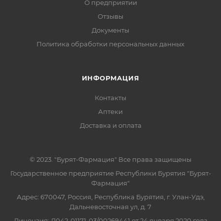
О предприятии
Отзывы
Документы
Политика обработки персональных данных
ИНФОРМАЦИЯ
Контакты
Аптеки
Доставка и оплата
© 2023. "Бурят-Фармация" Все права защищены
Государственное предприятие Республики Бурятия "Бурят-
Фармация"
Адрес: 670047, Россия, Республика Бурятия, г. Улан-Удэ,
Дальневосточная ул, д. 7
Лицензия: Л042-01171-03/00269441 от 24 января 2020 года