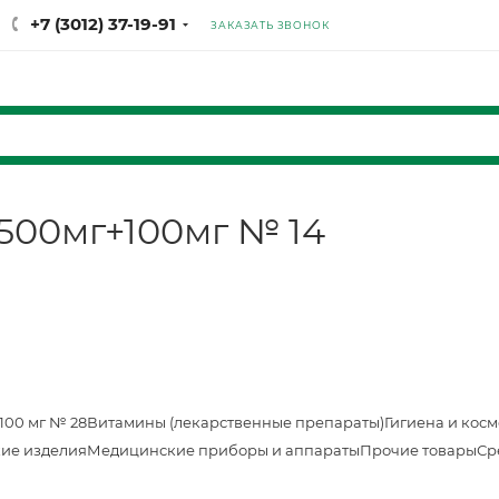
+7 (3012) 37-19-91
ЗАКАЗАТЬ ЗВОНОК
 500мг+100мг № 14
100 мг № 28
Витамины (лекарственные препараты)
Гигиена и кос
ие изделия
Медицинские приборы и аппараты
Прочие товары
Ср