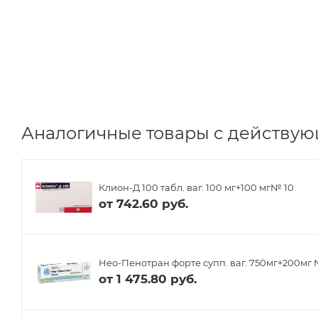
Аналогичные товары с действую
Клион-Д 100 табл. ваг. 100 мг+100 мг№ 10
от
742.60 руб.
Нео-Пенотран форте супп. ваг. 750мг+200мг 
от
1 475.80 руб.