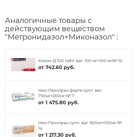
Аналогичные товары с
действующим веществом
"Метронидазол+Миконазол" :
Клион-Д 100 табл. ваг. 100 мг+100 мг№ 10
от
742.60 руб.
Нео-Пенотран форте супп. ваг.
750мг+200мг № 7
от
1 475.80 руб.
Нео-Пенотран супп. ваг. 500мг+100мг №
14
от
1 217.30 руб.