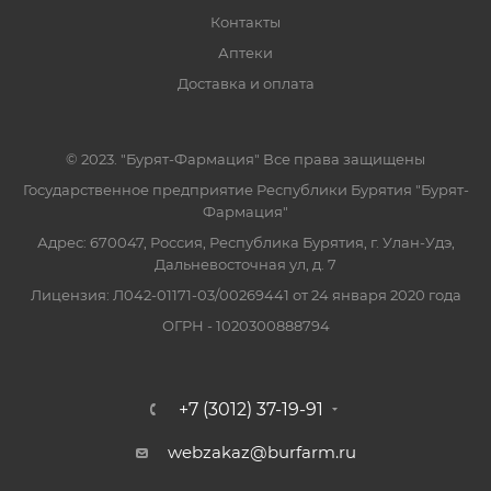
Контакты
Аптеки
Доставка и оплата
© 2023. "Бурят-Фармация" Все права защищены
Государственное предприятие Республики Бурятия "Бурят-
Фармация"
Адрес: 670047, Россия, Республика Бурятия, г. Улан-Удэ,
Дальневосточная ул, д. 7
Лицензия: Л042-01171-03/00269441 от 24 января 2020 года
ОГРН - 1020300888794
+7 (3012) 37-19-91
webzakaz@burfarm.ru