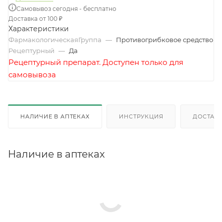
Самовывоз сегодня - бесплатно
Доставка от 100 ₽
Характеристики
ФармакологическаяГруппа
—
Противогрибковое средство
Рецептурный
—
Да
Рецептурный препарат. Доступен только для
самовывоза
НАЛИЧИЕ В АПТЕКАХ
ИНСТРУКЦИЯ
ДОСТАВК
Наличие в аптеках