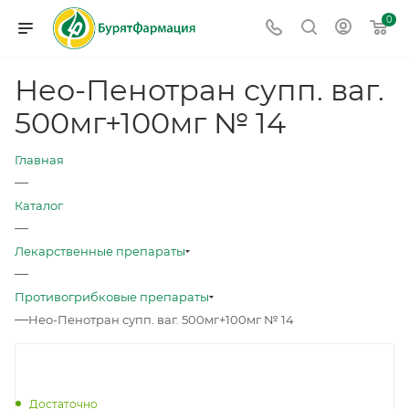
0
Нео-Пенотран супп. ваг.
500мг+100мг № 14
Главная
—
Каталог
—
Лекарственные препараты
—
Противогрибковые препараты
—
Нео-Пенотран супп. ваг. 500мг+100мг № 14
Достаточно